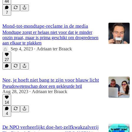
44
7
Mond-tot-mondtape-reclame in de media
Mondtape zorgt er helaas niet voor dat je minder
onzin praat, maar is prima geschikt om drogredenen
aan elkaar te plakken
Sep 4, 2023
Adriaan ter Braack
•
27
Nee, je hoeft niet bang te zijn voor blauw licht
Pseudowetenschap door een gekleurde bril
Aug 28, 2023
Adriaan ter Braack
•
14
4
De NPO verheerlijkt doe-het-zelfkwakzalverij