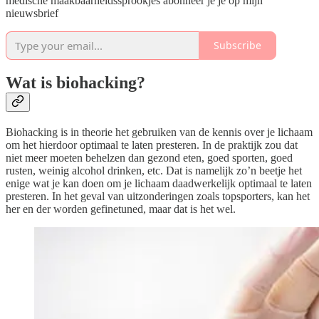
medische maakbaarheidssprookjes abonneer je je op mijn
nieuwsbrief
Subscribe
Wat is biohacking?
Biohacking is in theorie het gebruiken van de kennis over je lichaam
om het hierdoor optimaal te laten presteren. In de praktijk zou dat
niet meer moeten behelzen dan gezond eten, goed sporten, goed
rusten, weinig alcohol drinken, etc. Dat is namelijk zo’n beetje het
enige wat je kan doen om je lichaam daadwerkelijk optimaal te laten
presteren. In het geval van uitzonderingen zoals topsporters, kan het
her en der worden gefinetuned, maar dat is het wel.