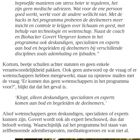
beproefde manieren om stress beter te reguleren, het
zijn geen medische adviezen. Wat voor de ene persoon
goed werkt, werkt voor de andere wellicht niet. Met de
hacks in het programma proberen de deelnemers meer
inzicht en controle te krijgen over lichaam en geest, met
behulp van technologie en wetenschap. Naast de coach
en Biohacker Govert Viergever komen in het
programma ook deskundigen, specialisten en experts
aan bod en begeleiden zij deelnemers bij verschillende
disciplines zoals ademhaling en ijsbaden.”
Kortom, beetje schuilen achter statuten en geen enkele
verantwoordelijkheid pakken. Ook geen antwoord op de vraag of er
wetenschappers hebben meegewerkt, maar na opnieuw mailen met
de vraag ‘Er komen dus geen wetenschappers in het programma
voor?’, blijkt dat dat het geval is.
‘Klopt, alleen deskundigen, specialisten en experts
komen aan bod en begeleiden de deelnemers.’
Alsof wetenschappers geen deskundigen, specialisten of experts
kunnen zijn. Govert wordt ook als expert beschouwd, dus dat
belooft weinig. Waarschijnlijk zal het programma bol staan van
zelfbenoemde ademtherapeuten, meditatiegoeroes en wat niet al.