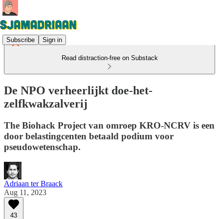
Subscribe
Sign in
Read distraction-free on Substack
De NPO verheerlijkt doe-het-
zelfkwakzalverij
The Biohack Project van omroep KRO-NCRV is een
door belastingcenten betaald podium voor
pseudowetenschap.
Adriaan ter Braack
Aug 11, 2023
43