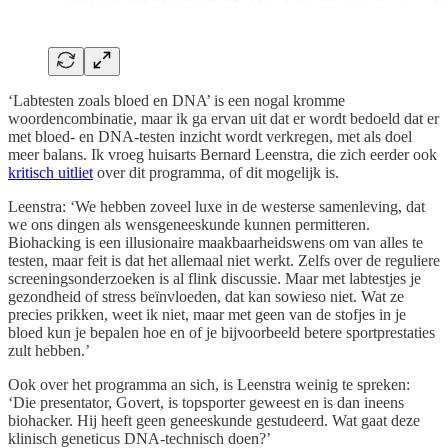
‘Labtesten zoals bloed en DNA’ is een nogal kromme
woordencombinatie, maar ik ga ervan uit dat er wordt bedoeld dat er
met bloed- en DNA-testen inzicht wordt verkregen, met als doel
meer balans. Ik vroeg huisarts Bernard Leenstra, die zich eerder ook
kritisch uitliet
over dit programma, of dit mogelijk is.
Leenstra: ‘We hebben zoveel luxe in de westerse samenleving, dat
we ons dingen als wensgeneeskunde kunnen permitteren.
Biohacking is een illusionaire maakbaarheidswens om van alles te
testen, maar feit is dat het allemaal niet werkt. Zelfs over de reguliere
screeningsonderzoeken is al flink discussie. Maar met labtestjes je
gezondheid of stress beïnvloeden, dat kan sowieso niet. Wat ze
precies prikken, weet ik niet, maar met geen van de stofjes in je
bloed kun je bepalen hoe en of je bijvoorbeeld betere sportprestaties
zult hebben.’
Ook over het programma an sich, is Leenstra weinig te spreken:
‘Die presentator, Govert, is topsporter geweest en is dan ineens
biohacker. Hij heeft geen geneeskunde gestudeerd. Wat gaat deze
klinisch geneticus DNA-technisch doen?’