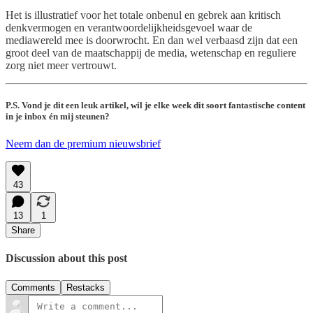
Het is illustratief voor het totale onbenul en gebrek aan kritisch
denkvermogen en verantwoordelijkheidsgevoel waar de
mediawereld mee is doorwrocht. En dan wel verbaasd zijn dat een
groot deel van de maatschappij de media, wetenschap en reguliere
zorg niet meer vertrouwt.
P.S. Vond je dit een leuk artikel, wil je elke week dit soort fantastische content
in je inbox én mij steunen?
Neem dan de premium nieuwsbrief
43
13
1
Share
Discussion about this post
Comments
Restacks