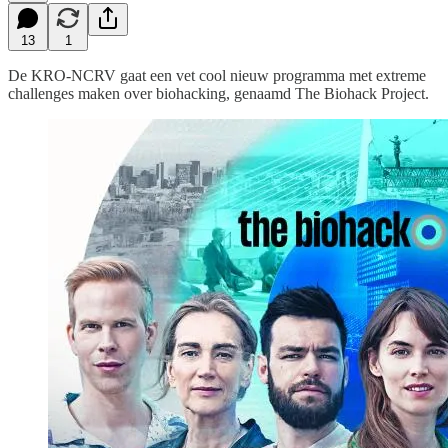
13
1
De KRO-NCRV gaat een vet cool nieuw programma met extreme
challenges maken over biohacking, genaamd The Biohack Project.