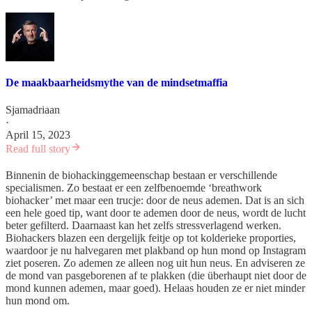
De maakbaarheidsmythe van de mindsetmaffia
Sjamadriaan
·
April 15, 2023
Read full story
Binnenin de biohackinggemeenschap bestaan er verschillende
specialismen. Zo bestaat er een zelfbenoemde ‘breathwork
biohacker’ met maar een trucje: door de neus ademen. Dat is an sich
een hele goed tip, want door te ademen door de neus, wordt de lucht
beter gefilterd. Daarnaast kan het zelfs stressverlagend werken.
Biohackers blazen een dergelijk feitje op tot kolderieke proporties,
waardoor je nu halvegaren met plakband op hun mond op Instagram
ziet poseren. Zo ademen ze alleen nog uit hun neus. En adviseren ze
de mond van pasgeborenen af te plakken (die überhaupt niet door de
mond kunnen ademen, maar goed). Helaas houden ze er niet minder
hun mond om.