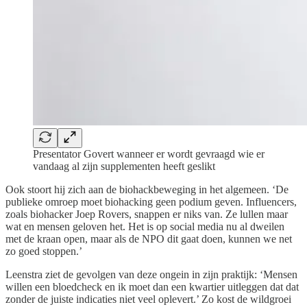
Presentator Govert wanneer er wordt gevraagd wie er
vandaag al zijn supplementen heeft geslikt
Ook stoort hij zich aan de biohackbeweging in het algemeen. ‘De
publieke omroep moet biohacking geen podium geven. Influencers,
zoals biohacker Joep Rovers, snappen er niks van. Ze lullen maar
wat en mensen geloven het. Het is op social media nu al dweilen
met de kraan open, maar als de NPO dit gaat doen, kunnen we net
zo goed stoppen.’
Leenstra ziet de gevolgen van deze ongein in zijn praktijk: ‘Mensen
willen een bloedcheck en ik moet dan een kwartier uitleggen dat dat
zonder de juiste indicaties niet veel oplevert.’ Zo kost de wildgroei