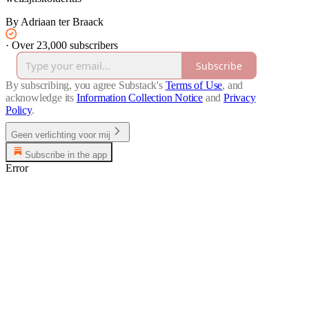
By Adriaan ter Braack
·
Over 23,000 subscribers
Subscribe
By subscribing, you agree Substack's
Terms of Use
, and
acknowledge its
Information Collection Notice
and
Privacy
Policy
.
Geen verlichting voor mij
Subscribe in the app
Error