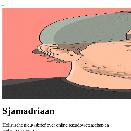
Sjamadriaan
Holistische nieuwsbrief over online pseudowetenschap en
welzijnskolderitis