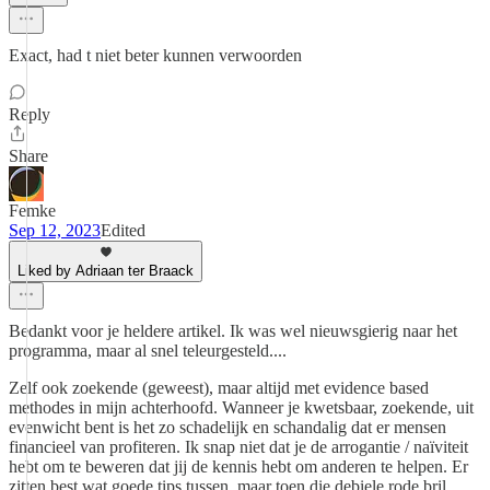
Exact, had t niet beter kunnen verwoorden
Reply
Share
Femke
Sep 12, 2023
Edited
Liked by Adriaan ter Braack
Bedankt voor je heldere artikel. Ik was wel nieuwsgierig naar het
programma, maar al snel teleurgesteld....
Zelf ook zoekende (geweest), maar altijd met evidence based
methodes in mijn achterhoofd. Wanneer je kwetsbaar, zoekende, uit
evenwicht bent is het zo schadelijk en schandalig dat er mensen
financieel van profiteren. Ik snap niet dat je de arrogantie / naïviteit
hebt om te beweren dat jij de kennis hebt om anderen te helpen. Er
zitten best wat goede tips tussen, maar toen die debiele rode bril