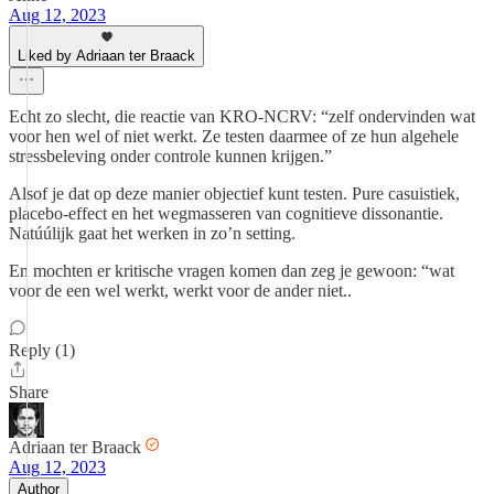
Aug 12, 2023
Liked by Adriaan ter Braack
Echt zo slecht, die reactie van KRO-NCRV: “zelf ondervinden wat
voor hen wel of niet werkt. Ze testen daarmee of ze hun algehele
stressbeleving onder controle kunnen krijgen.”
Alsof je dat op deze manier objectief kunt testen. Pure casuistiek,
placebo-effect en het wegmasseren van cognitieve dissonantie.
Natúúlijk gaat het werken in zo’n setting.
En mochten er kritische vragen komen dan zeg je gewoon: “wat
voor de een wel werkt, werkt voor de ander niet..
Reply (1)
Share
Adriaan ter Braack
Aug 12, 2023
Author