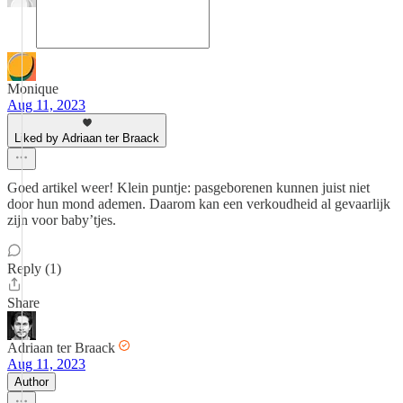
Monique
Aug 11, 2023
Liked by Adriaan ter Braack
Goed artikel weer! Klein puntje: pasgeborenen kunnen juist niet
door hun mond ademen. Daarom kan een verkoudheid al gevaarlijk
zijn voor baby’tjes.
Reply (1)
Share
Adriaan ter Braack
Aug 11, 2023
Author