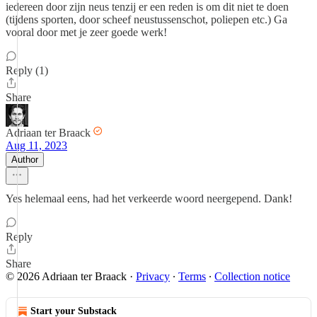
iedereen door zijn neus tenzij er een reden is om dit niet te doen
(tijdens sporten, door scheef neustussenschot, poliepen etc.) Ga
vooral door met je zeer goede werk!
Reply (1)
Share
Adriaan ter Braack
Aug 11, 2023
Author
Yes helemaal eens, had het verkeerde woord neergepend. Dank!
Reply
Share
© 2026 Adriaan ter Braack
·
Privacy
∙
Terms
∙
Collection notice
Start your Substack