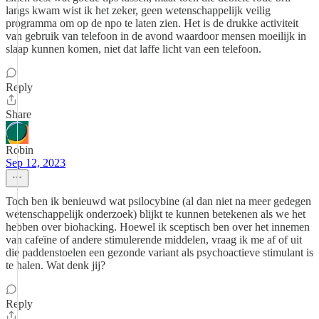
langs kwam wist ik het zeker, geen wetenschappelijk veilig
programma om op de npo te laten zien. Het is de drukke activiteit
van gebruik van telefoon in de avond waardoor mensen moeilijk in
slaap kunnen komen, niet dat laffe licht van een telefoon.
Reply
Share
Robin
Sep 12, 2023
Toch ben ik benieuwd wat psilocybine (al dan niet na meer gedegen
wetenschappelijk onderzoek) blijkt te kunnen betekenen als we het
hebben over biohacking. Hoewel ik sceptisch ben over het innemen
van cafeïne of andere stimulerende middelen, vraag ik me af of uit
die paddenstoelen een gezonde variant als psychoactieve stimulant is
te halen. Wat denk jij?
Reply