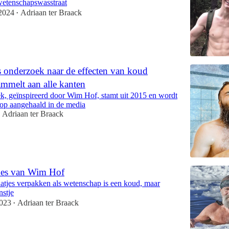
 wetenschapswasstraat
2024
Adriaan ter Braack
•
 onderzoek naar de effecten van koud
mmelt aan alle kanten
k, geïnspireerd door Wim Hof, stamt uit 2015 en wordt
lop aangehaald in de media
Adriaan ter Braack
es van Wim Hof
atjes verpakken als wetenschap is een koud, maar
nstje
2023
Adriaan ter Braack
•