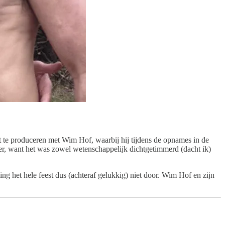
 te produceren met Wim Hof, waarbij hij tijdens de opnames in de
ver, want het was zowel wetenschappelijk dichtgetimmerd (dacht ik)
g het hele feest dus (achteraf gelukkig) niet door. Wim Hof en zijn