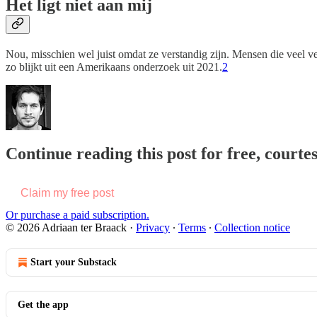
Het ligt niet aan mij
Nou, misschien wel juist omdat ze verstandig zijn. Mensen die veel 
zo blijkt uit een Amerikaans onderzoek uit 2021.
2
Continue reading this post for free, courte
Claim my free post
Or purchase a paid subscription.
© 2026 Adriaan ter Braack
·
Privacy
∙
Terms
∙
Collection notice
Start your Substack
Get the app