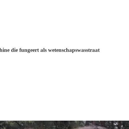
hine die fungeert als wetenschapswasstraat