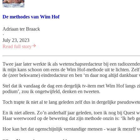
De methodes van Wim Hof
Adriaan ter Braack
·
July 23, 2023
Read full story
Twee jaar later werkte ik als wetenschapsredacteur bij een radioze
ik mijn kans schoon om eens de Wim Hof-methode uit te lichten. Zelf 
de (zeer bekwame) eindredacteur en ben ‘m daar nog altijd dankbaar 
Stel dat ik vandaag de dag een dergelijk tv-item met Wim Hof langs zi
podium’, zou ik ongetwijfeld, denken en tweeten.
Toch trapte ik niet al te lang geleden zelf dus in dergelijke pseudowet
En ik niet alleen. Zo’n anderhalf jaar geleden, toen ik nog bij Quest
Haar weerwoord op de bewering dat zijn methode onzin is: ‘Ik heb ge
Hoe kan het dat ogenschijnlijk verstandige mensen - waar ik mezelf v