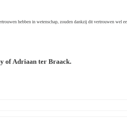
vertrouwen hebben in wetenschap, zouden dankzij dit vertrouwen wel e
sy of Adriaan ter Braack.