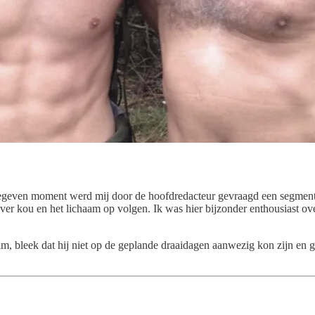
 gegeven moment werd mij door de hoofdredacteur gevraagd een segment
over kou en het lichaam op volgen. Ik was hier bijzonder enthousiast o
bleek dat hij niet op de geplande draaidagen aanwezig kon zijn en gin