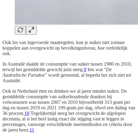
Ook los van ingevoerde maatregelen, kun je suiker niet zomaar
koppelen aan overgewicht op bevolkingsniveau, hoe verleidelijk
ook.
In Australië daalde de consumptie van suiker tussen 1980 en 2010,
terwijl het gemiddelde gewicht juist steeg.
9
Iets wat “
De
Australische Paradox
” wordt genoemd, al beperkt het zich niet tot
Australië.
Ook in Nederland eten en drinken we al jaren minder suiker. De
gemiddelde consumptie van suikerhoudende dranken bij
volwassenen was tussen 2007 en 2010 bijvoorbeeld 313 gram per
dag en tussen 2019 en 2021 199 gram per dag, ofwel een daling van
36 procent.
10
Tegelijkertijd steeg het overgewicht de afgelopen
decennia, al is het heel lastig exact die stijging vast te leggen in
percentages, vanwege verschillende meetmethoden en criteria door
de jaren heen.
11