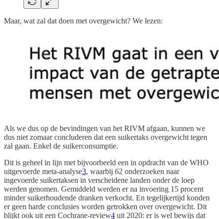
Maar, wat zal dat doen met overgewicht? We lezen:
Als we dus op de bevindingen van het RIVM afgaan, kunnen we
dus niet zomaar concluderen dat een suikertaks overgewicht tegen
zal gaan. Enkel de suikerconsumptie.
Dit is geheel in lijn met bijvoorbeeld een in opdracht van de WHO
uitgevoerde meta-analyse
3
, waarbij 62 onderzoeken naar
ingevoerde suikertaksen in verscheidene landen onder de loep
werden genomen. Gemiddeld werden er na invoering 15 procent
minder suikerhoudende dranken verkocht. En tegelijkertijd konden
er geen harde conclusies worden getrokken over overgewicht. Dit
blijkt ook uit een Cochrane-review
4
uit 2020: er is wel bewijs dat