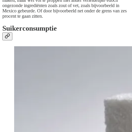
maken, maar wel vol te proppen met ander verleidelijke edoch
ongezonde ingrediënten zoals zout of vet, zoals bijvoorbeeld in
Mexico gebeurde. Of door bijvoorbeeld net onder de grens van zes
procent te gaan zitten.
Suikerconsumptie