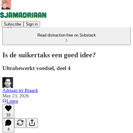
Subscribe
Sign in
Read distraction-free on Substack
Is de suikertaks een goed idee?
Ultrabewerkt voedsel, deel 4
Adriaan ter Braack
May 23, 2026
Listen
33
4