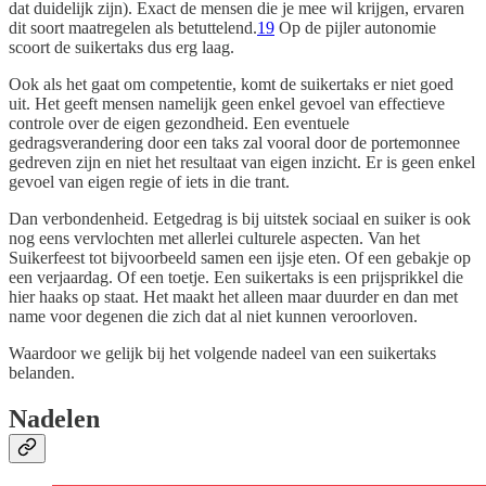
dat duidelijk zijn). Exact de mensen die je mee wil krijgen, ervaren
dit soort maatregelen als betuttelend.
19
Op de pijler autonomie
scoort de suikertaks dus erg laag.
Ook als het gaat om competentie, komt de suikertaks er niet goed
uit. Het geeft mensen namelijk geen enkel gevoel van effectieve
controle over de eigen gezondheid. Een eventuele
gedragsverandering door een taks zal vooral door de portemonnee
gedreven zijn en niet het resultaat van eigen inzicht. Er is geen enkel
gevoel van eigen regie of iets in die trant.
Dan verbondenheid. Eetgedrag is bij uitstek sociaal en suiker is ook
nog eens vervlochten met allerlei culturele aspecten. Van het
Suikerfeest tot bijvoorbeeld samen een ijsje eten. Of een gebakje op
een verjaardag. Of een toetje. Een suikertaks is een prijsprikkel die
hier haaks op staat. Het maakt het alleen maar duurder en dan met
name voor degenen die zich dat al niet kunnen veroorloven.
Waardoor we gelijk bij het volgende nadeel van een suikertaks
belanden.
Nadelen