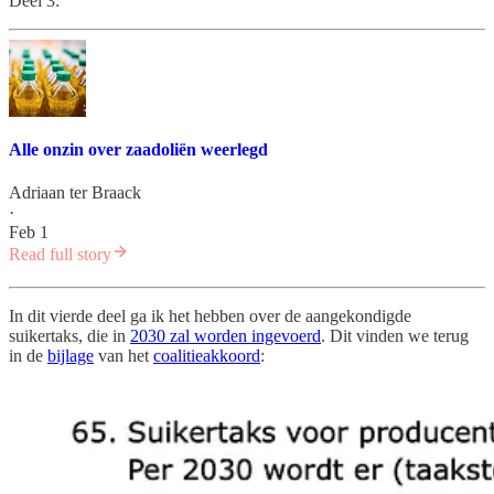
Deel 3:
Alle onzin over zaadoliën weerlegd
Adriaan ter Braack
·
Feb 1
Read full story
In dit vierde deel ga ik het hebben over de aangekondigde
suikertaks, die in
2030 zal worden ingevoerd
. Dit vinden we terug
in de
bijlage
van het
coalitieakkoord
: