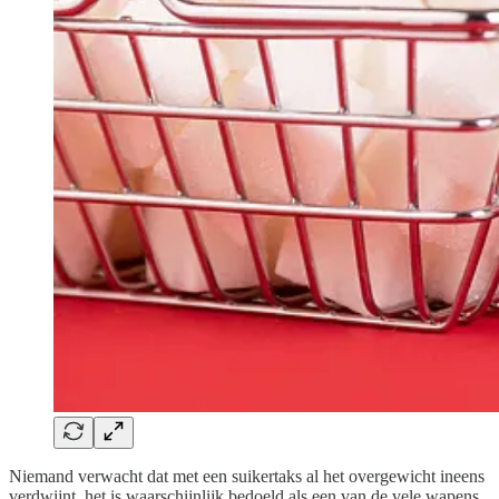
Niemand verwacht dat met een suikertaks al het overgewicht ineens
verdwijnt, het is waarschijnlijk bedoeld als een van de vele wapens