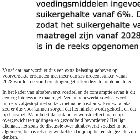
Vanaf dat jaar wordt er dus een extra belasting geheven op
voorverpakte producten met meer dan zes procent suiker, vanaf
2028 worden de voorbereidingen getroffen deze te implementeren.
In het kader van ultrabewerkt voedsel en de consumptie ervan is dit
een erg interessante maatregel. Veel ultrabewerkt voedsel wordt
immers volgestopt met suiker, met name frisdrank. Een extra taks
zou er dus voor kunnen zorgen dat het minder wordt gekocht en dat
lijkt positief. Maar heeft dat ook het gewenste effect, namelijk
overgewicht terugdringen en gezondheid bevorderen? Het ligt
allemaal, net zoals de discussie over ultrabewerkt voedsel in het
algemeen, helaas iets ingewikkelder dan je op het eerste gezicht zou
denken.