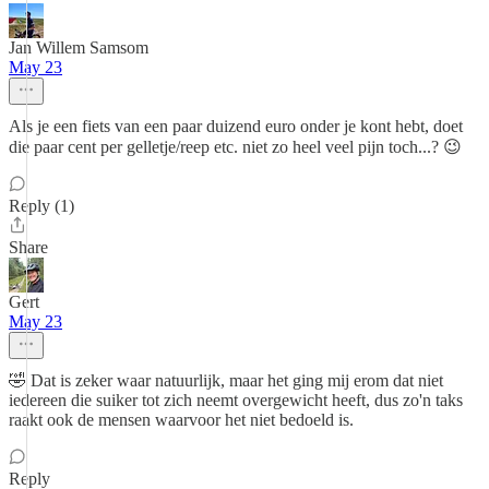
Jan Willem Samsom
May 23
Als je een fiets van een paar duizend euro onder je kont hebt, doet
die paar cent per gelletje/reep etc. niet zo heel veel pijn toch...? 😉
Reply (1)
Share
Gert
May 23
🤣 Dat is zeker waar natuurlijk, maar het ging mij erom dat niet
iedereen die suiker tot zich neemt overgewicht heeft, dus zo'n taks
raakt ook de mensen waarvoor het niet bedoeld is.
Reply