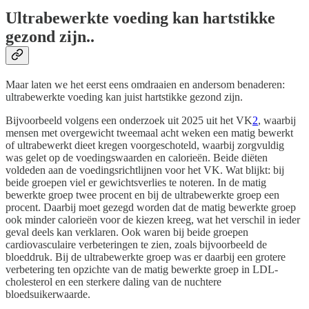
Ultrabewerkte voeding kan hartstikke
gezond zijn..
Maar laten we het eerst eens omdraaien en andersom benaderen:
ultrabewerkte voeding kan juist hartstikke gezond zijn.
Bijvoorbeeld volgens een onderzoek uit 2025 uit het VK
2
, waarbij
mensen met overgewicht tweemaal acht weken een matig bewerkt
of ultrabewerkt dieet kregen voorgeschoteld, waarbij zorgvuldig
was gelet op de voedingswaarden en calorieën. Beide diëten
voldeden aan de voedingsrichtlijnen voor het VK. Wat blijkt: bij
beide groepen viel er gewichtsverlies te noteren. In de matig
bewerkte groep twee procent en bij de ultrabewerkte groep een
procent. Daarbij moet gezegd worden dat de matig bewerkte groep
ook minder calorieën voor de kiezen kreeg, wat het verschil in ieder
geval deels kan verklaren. Ook waren bij beide groepen
cardiovasculaire verbeteringen te zien, zoals bijvoorbeeld de
bloeddruk. Bij de ultrabewerkte groep was er daarbij een grotere
verbetering ten opzichte van de matig bewerkte groep in LDL-
cholesterol en een sterkere daling van de nuchtere
bloedsuikerwaarde.