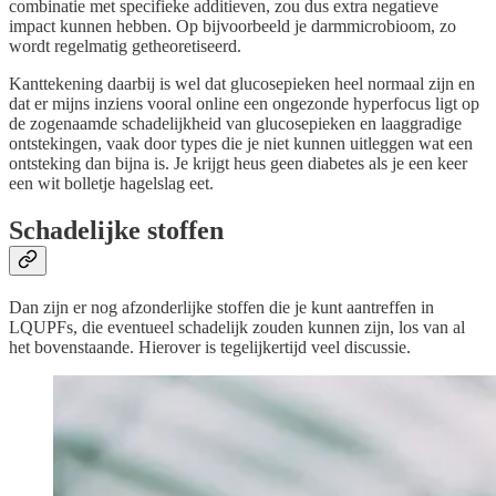
combinatie met specifieke additieven, zou dus extra negatieve
impact kunnen hebben. Op bijvoorbeeld je darmmicrobioom, zo
wordt regelmatig getheoretiseerd.
Kanttekening daarbij is wel dat glucosepieken heel normaal zijn en
dat er mijns inziens vooral online een ongezonde hyperfocus ligt op
de zogenaamde schadelijkheid van glucosepieken en laaggradige
ontstekingen, vaak door types die je niet kunnen uitleggen wat een
ontsteking dan bijna is. Je krijgt heus geen diabetes als je een keer
een wit bolletje hagelslag eet.
Schadelijke stoffen
Dan zijn er nog afzonderlijke stoffen die je kunt aantreffen in
LQUPFs, die eventueel schadelijk zouden kunnen zijn, los van al
het bovenstaande. Hierover is tegelijkertijd veel discussie.