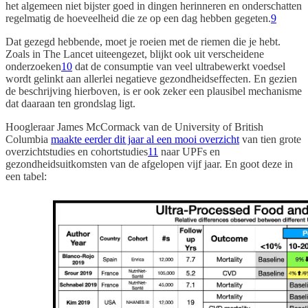
het algemeen niet bijster goed in dingen herinneren en onderschatten
regelmatig de hoeveelheid die ze op een dag hebben gegeten.
9
Dat gezegd hebbende, moet je roeien met de riemen die je hebt.
Zoals in The Lancet uiteengezet, blijkt ook uit verscheidene
onderzoeken
10
dat de consumptie van veel ultrabewerkt voedsel
wordt gelinkt aan allerlei negatieve gezondheidseffecten. En gezien
de beschrijving hierboven, is er ook zeker een plausibel mechanisme
dat daaraan ten grondslag ligt.
Hoogleraar James McCormack van de University of British
Columbia
maakte eerder dit jaar al een mooi overzicht
van tien grote
overzichtstudies en cohortstudies
11
naar UPFs en
gezondheidsuitkomsten van de afgelopen vijf jaar. En goot deze in
een tabel: