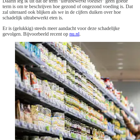
Daarin leg ik uit dat de term “
ultrabewerkt voedsel
” geen goede
term is om te beschrijven hoe gezond of ongezond voeding is. Dat
zal uiteraard ook blijken als we in de cijfers duiken over hoe
schadelijk ultrabewerkt eten is.
Er is (gelukkig) steeds meer aandacht voor deze schadelijke
gevolgen. Bijvoorbeeld recent op
nu.nl
.