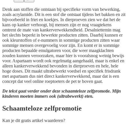
Denk aan stoffen die ontstaan bij specifieke vorm van bewerking,
zoals acrylamide. Dit is een stof die ontstaat tijdens het bakken en zit
bijvoorbeeld in friet en koekjes. In dierproeven zien we dat het de
kans op kanker verhoogt, bij mensen zijn er nog vraagtekens
omtrent de mate van kankerverwekkendheid. Desalniettemin mag
het slechts beperkt in bewerkte producten zitten. Daarbij kunnen er
ook kleurstoffen of e-nummers in sommige producten zitten waar
sommige mensen overgevoelig voor zijn. En komt er in sommige
producten bepaalde emulgatoren voor, die weer maagklachten
zouden kunnen veroorzaken, maar hier is vooralsnog weinig bewijs
voor. Aspartaam wordt ook regelmatig aangehaald, maar is enkel en
alleen kankerverwekkend bevonden in dierproeven en hele, hele
hoge doses. Dit maakt ultrabewerkt voedsel en specifiek frisdrank
met aspartaam dus niet direct kankerverwekkend, maar dat is een
concept dat veel online roeptoeters de pet te boven gaat.
De tekst gaat verder onder deze schaamteloze zelfpromotie. Mijn
kinderen moeten immers ook (ultrabewerkt) eten.
Schaamteloze zelfpromotie
Kan je dit gratis artikel waarderen?