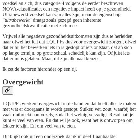
voedsel an sich, dus categorie 4 volgens de eerder beschreven
NOVA-classificatie, een negatieve impact heeft op je gezondheid.
Ultrabewerkt voedsel kan van alles zijn, maar de eigenschap
“
ultrabewerkt
” draagt zoals gezegd geen inherente
gezondheidskwalificatie met zich mee.
Vrijwel alle negatieve gezondheidsuitkomsten zijn dus te herleiden
naar ofwel het feit dat LQUPFs dus voor overgewicht zorgen, ofwel
dat er bij het bewerken iets in is gestopt of iets ontstaat, dat an sich
op lange termijn, op grote schaal, schadelijk kan zijn. Of juist iets
dat er uit is gelaten. Maar, dit zijn allemaal keuzes.
Ik zet de factoren hieronder op een rij.
Overgewicht
LQUPFs werken overgewicht in de hand en dat heeft alles te maken
met wat er doorgaans in wordt gestopt. Suiker, vet, zout, waarbij het
vaak ontbreekt aan vezels, zodat het weinig verzadigt. Resultaat: je
kunt er veel van eten. En dat wil je ook, want het is ontworpen om
lekker te zijn. En om veel van te eten.
Dit blijkt ook uit een onderzoek dat ik in deel 1 aanhaalde: