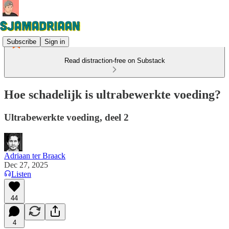
Subscribe
Sign in
Read distraction-free on Substack
Hoe schadelijk is ultrabewerkte voeding?
Ultrabewerkte voeding, deel 2
Adriaan ter Braack
Dec 27, 2025
Listen
44
4