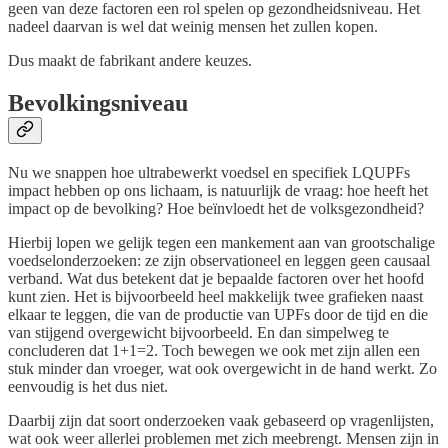
geen van deze factoren een rol spelen op gezondheidsniveau. Het
nadeel daarvan is wel dat weinig mensen het zullen kopen.
Dus maakt de fabrikant andere keuzes.
Bevolkingsniveau
Nu we snappen hoe ultrabewerkt voedsel en specifiek LQUPFs
impact hebben op ons lichaam, is natuurlijk de vraag: hoe heeft het
impact op de bevolking? Hoe beïnvloedt het de volksgezondheid?
Hierbij lopen we gelijk tegen een mankement aan van grootschalige
voedselonderzoeken: ze zijn observationeel en leggen geen causaal
verband. Wat dus betekent dat je bepaalde factoren over het hoofd
kunt zien. Het is bijvoorbeeld heel makkelijk twee grafieken naast
elkaar te leggen, die van de productie van UPFs door de tijd en die
van stijgend overgewicht bijvoorbeeld. En dan simpelweg te
concluderen dat 1+1=2. Toch bewegen we ook met zijn allen een
stuk minder dan vroeger, wat ook overgewicht in de hand werkt. Zo
eenvoudig is het dus niet.
Daarbij zijn dat soort onderzoeken vaak gebaseerd op vragenlijsten,
wat ook weer allerlei problemen met zich meebrengt. Mensen zijn in