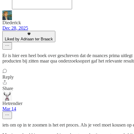
Diederick
Dec 28, 2025
Liked by Adriaan ter Braack
Er is hier een heel boek over geschreven dat de nuances prima uitlegt
producten bij zitten maar qua onderzoeksopzet gaf het relevante resu
Reply
Share
Hetrendier
Mar 14
iets om op in te zoomen is het eet proces. Als je veel moet kousen op 