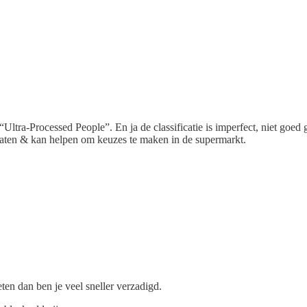
 “Ultra-Processed People”. En ja de classificatie is imperfect, niet g
ltaten & kan helpen om keuzes te maken in de supermarkt.
eten dan ben je veel sneller verzadigd.