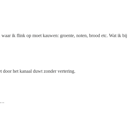
 waar ik flink op moet kauwen: groente, noten, brood etc. Wat ik bij
et door het kanaal duwt zonder vertering.
lt…