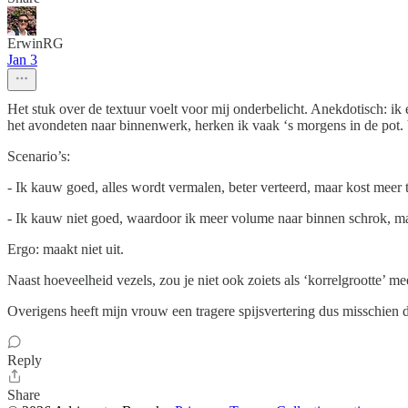
ErwinRG
Jan 3
Het stuk over de textuur voelt voor mij onderbelicht. Anekdotisch: ik
het avondeten naar binnenwerk, herken ik vaak ‘s morgens in de pot. Voo
Scenario’s:
- Ik kauw goed, alles wordt vermalen, beter verteerd, maar kost meer
- Ik kauw niet goed, waardoor ik meer volume naar binnen schrok, maar
Ergo: maakt niet uit.
Naast hoeveelheid vezels, zou je niet ook zoiets als ‘korrelgrootte
Overigens heeft mijn vrouw een tragere spijsvertering dus misschien d
Reply
Share