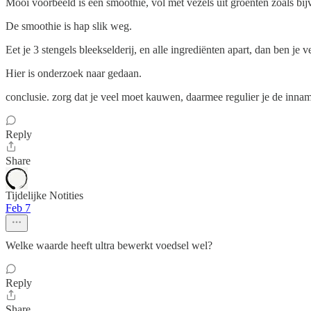
Mooi voorbeeld is een smoothie, vol met vezels uit groenten zoals bijv
De smoothie is hap slik weg.
Eet je 3 stengels bleekselderij, en alle ingrediënten apart, dan ben je v
Hier is onderzoek naar gedaan.
conclusie. zorg dat je veel moet kauwen, daarmee regulier je de innam
Reply
Share
Tijdelijke Notities
Feb 7
Welke waarde heeft ultra bewerkt voedsel wel?
Reply
Share