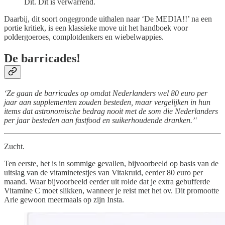
Dit. Dit is verwarrend.
Daarbij, dit soort ongegronde uithalen naar ‘De MEDIA!!’ na een
portie kritiek, is een klassieke move uit het handboek voor
poldergoeroes, complotdenkers en wiebelwappies.
De barricades!
‘Ze gaan de barricades op omdat Nederlanders wel 80 euro per
jaar aan supplementen zouden besteden, maar vergelijken in hun
items dat astronomische bedrag nooit met de som die Nederlanders
per jaar besteden aan fastfood en suikerhoudende dranken.’'
Zucht.
Ten eerste, het is in sommige gevallen, bijvoorbeeld op basis van de
uitslag van de vitaminetestjes van Vitakruid, eerder 80 euro per
maand. Waar bijvoorbeeld eerder uit rolde dat je extra gebufferde
Vitamine C moet slikken, wanneer je reist met het ov. Dit promootte
Arie gewoon meermaals op zijn Insta.