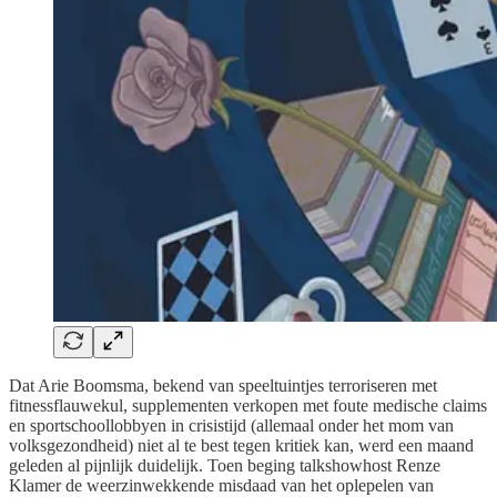
Dat Arie Boomsma, bekend van speeltuintjes terroriseren met
fitnessflauwekul, supplementen verkopen met foute medische claims
en sportschoollobbyen in crisistijd (allemaal onder het mom van
volksgezondheid) niet al te best tegen kritiek kan, werd een maand
geleden al pijnlijk duidelijk. Toen beging talkshowhost Renze
Klamer de weerzinwekkende misdaad van het oplepelen van