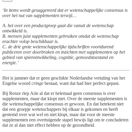
‘In items wordt gesuggereerd dat er wetenschappelijke consensus is
over het nut van supplementen terwijl…
A. het over een productgroep gaat die vanuit de wetenschap
ontwikkeld is.
B. mensen juist supplementen gebruiken omdat de wetenschap
erachter volop beschikbaar is.
C. de drie grote wetenschappelijke tijdschriften voortdurend
publiceren over doorbraken en inzichten met supplementen op het
gebied van spierontwikkeling, cognitie, gemoedstoestand en
energie.’
Het is jammer dat er geen geschikte Nederlandse vertaling van het
Engelse woord
cringe
bestaat, want dat had hier perfect gepast.
Bij Renze riep Arie al dat er helemaal geen consensus is over
supplementen, maar dat klopt niet. Over de meeste supplementen is
die wetenschappelijke consensus er gewoon. En dat betekent niet
dat een groepje wetenschappers bij elkaar is gekomen en heeft
gestemd over wat wel en niet klopt, maar dat voor de meeste
supplementen een overtuigende stapel bewijs ligt om te concluderen
dat ze al dan niet effect hebben op de gezondheid.