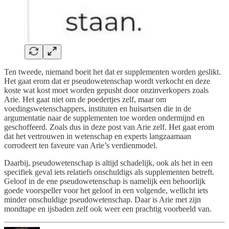
Ten tweede, niemand boeit het dat er supplementen worden geslikt.
Het gaat erom dat er pseudowetenschap wordt verkocht en deze
koste wat kost moet worden gepusht door onzinverkopers zoals
Arie. Het gaat niet om de poedertjes zelf, maar om
voedingswetenschappers, instituten en huisartsen die in de
argumentatie naar de supplementen toe worden ondermijnd en
geschoffeerd. Zoals dus in deze post van Arie zelf. Het gaat erom
dat het vertrouwen in wetenschap en experts langzaamaan
corrodeert ten faveure van Arie’s verdienmodel.
Daarbij, pseudowetenschap is altijd schadelijk, ook als het in een
specifiek geval iets relatiefs onschuldigs als supplementen betreft.
Geloof in de ene pseudowetenschap is namelijk een behoorlijk
goede voorspeller voor het geloof in een volgende, wellicht iets
minder onschuldige pseudowetenschap. Daar is Arie met zijn
mondtape en ijsbaden zelf ook weer een prachtig voorbeeld van.