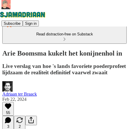
Subscribe
Sign in
Read distraction-free on Substack
Arie Boomsma kukelt het konijnenhol in
Live verslag van hoe 's lands favoriete poederprofeet
lijdzaam de realiteit definitief vaarwel zwaait
Adriaan ter Braack
Feb 22, 2024
55
3
2