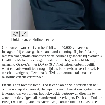
Dokter c.q. onzinfluencer Ted
Op moment van schrijven heeft hij zo’n 40.000 volgers op
Instagram bij elkaar gecharlatand, and counting. Hij heeft daarbij
met z’n slangenolie-strapatsen vaste columns gescoord bij Women’s
Health en Metro én een eigen podcast bij Dag en Nacht Media,
genaamd
Gezonder met Dokter Ted
. Niet geheel onbegrijpelijk,
want een arts wordt toch nog altijd als betrouwbaar beschouwd. En
terecht, overigens, alleen maakt Ted op monumentale manier
misbruik van dit vertrouwen.
En dit is een bredere trend. Ted is een van de vele sterren aan het
online welzijnsfirmament, die zijn doktersbul inzet om legitiem over
te komen om vervolgens het gekweekte vertrouwen direct in te
zetten om de volgers allerhande zooi te verkopen. Denk aan Dokter
Elise, Dr. Ludidi, tandarts Merel Bek, Dokter Juriaan Galavazi en