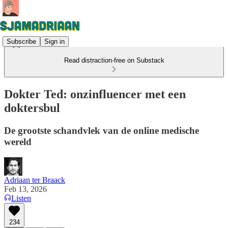
Subscribe
Sign in
Read distraction-free on Substack
Dokter Ted: onzinfluencer met een
doktersbul
De grootste schandvlek van de online medische
wereld
Adriaan ter Braack
Feb 13, 2026
Listen
234