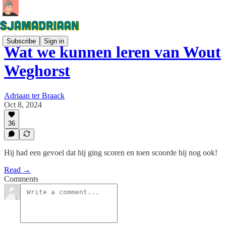
Subscribe
Sign in
Wat we kunnen leren van Wout
Weghorst
Adriaan ter Braack
Oct 8, 2024
36
Hij had een gevoel dat hij ging scoren en toen scoorde hij nog ook!
Read →
Comments