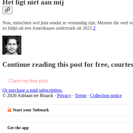
Het ligt niet aan mij
Nou, misschien wel juist omdat ze verstandig zijn. Mensen die veel 
zo blijkt uit een Amerikaans onderzoek uit 2021.
2
Continue reading this post for free, courte
Claim my free post
Or purchase a paid subscription.
© 2026 Adriaan ter Braack
·
Privacy
∙
Terms
∙
Collection notice
Start your Substack
Get the app