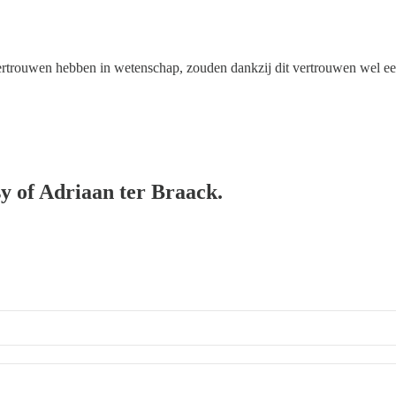
vertrouwen hebben in wetenschap, zouden dankzij dit vertrouwen wel e
sy of Adriaan ter Braack.