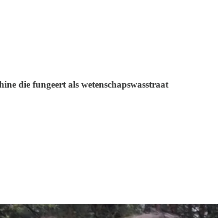
hine die fungeert als wetenschapswasstraat