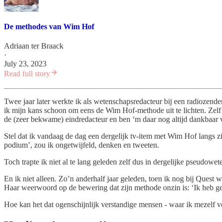
De methodes van Wim Hof
Adriaan ter Braack
·
July 23, 2023
Read full story
Twee jaar later werkte ik als wetenschapsredacteur bij een radioze
ik mijn kans schoon om eens de Wim Hof-methode uit te lichten. Zelf 
de (zeer bekwame) eindredacteur en ben ‘m daar nog altijd dankbaar 
Stel dat ik vandaag de dag een dergelijk tv-item met Wim Hof langs zi
podium’, zou ik ongetwijfeld, denken en tweeten.
Toch trapte ik niet al te lang geleden zelf dus in dergelijke pseudowet
En ik niet alleen. Zo’n anderhalf jaar geleden, toen ik nog bij Quest
Haar weerwoord op de bewering dat zijn methode onzin is: ‘Ik heb ge
Hoe kan het dat ogenschijnlijk verstandige mensen - waar ik mezelf v