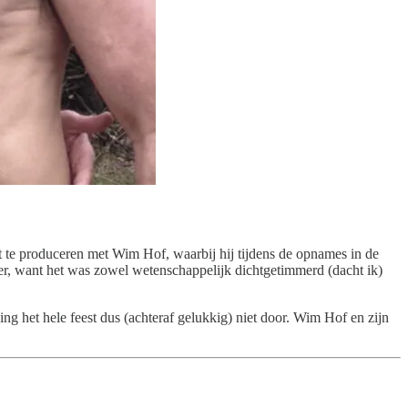
 te produceren met Wim Hof, waarbij hij tijdens de opnames in de
ver, want het was zowel wetenschappelijk dichtgetimmerd (dacht ik)
g het hele feest dus (achteraf gelukkig) niet door. Wim Hof en zijn