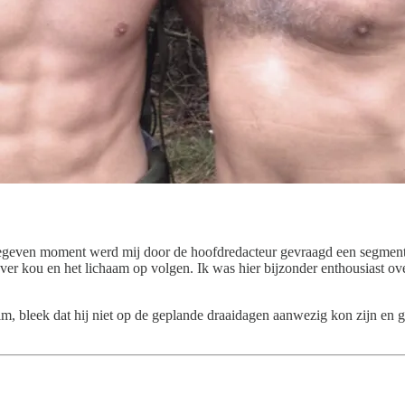
 gegeven moment werd mij door de hoofdredacteur gevraagd een segment
over kou en het lichaam op volgen. Ik was hier bijzonder enthousiast o
bleek dat hij niet op de geplande draaidagen aanwezig kon zijn en gin