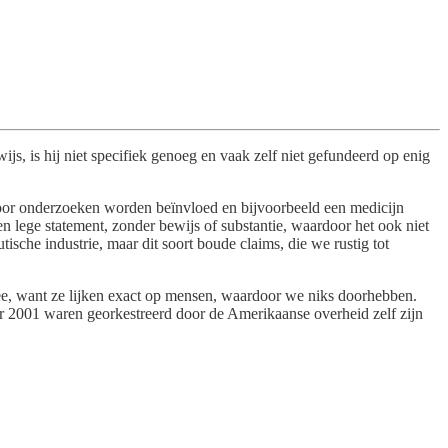
js, is hij niet specifiek genoeg en vaak zelf niet gefundeerd op enig
oor onderzoeken worden beïnvloed en bijvoorbeeld een medicijn
n lege statement, zonder bewijs of substantie, waardoor het ook niet
tische industrie, maar dit soort boude claims, die we rustig tot
, want ze lijken exact op mensen, waardoor we niks doorhebben.
er 2001 waren georkestreerd door de Amerikaanse overheid zelf zijn