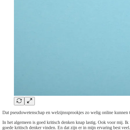
Dat pseudowetenschap en welzijnssprookjes zo welig online kunnen tier
In het algemeen is goed kritisch denken knap lastig. Ook voor mij. Ik
goede kritisch denker vinden. En dat zijn er in mijn ervaring best veel.