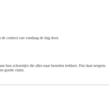
in de context van vandaag de dag door.
aan hun schoentjes die alles naar beneden trekken. Dat slaat nergens
een goede claim.