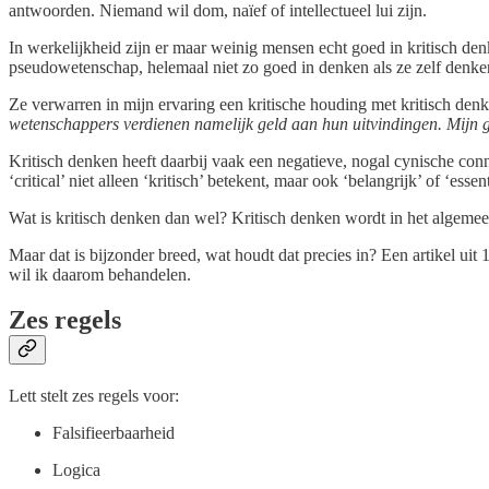
antwoorden. Niemand wil dom, naïef of intellectueel lui zijn.
In werkelijkheid zijn er maar weinig mensen echt goed in kritisch de
pseudowetenschap, helemaal niet zo goed in denken als ze zelf denke
Ze verwarren in mijn ervaring een kritische houding met kritisch denken.
wetenschappers verdienen namelijk geld aan hun uitvindingen. Mijn go
Kritisch denken heeft daarbij vaak een negatieve, nogal cynische conno
‘critical’ niet alleen ‘kritisch’ betekent, maar ook ‘belangrijk’ of ‘e
Wat is kritisch denken dan wel? Kritisch denken wordt in het algem
Maar dat is bijzonder breed, wat houdt dat precies in? Een artikel ui
wil ik daarom behandelen.
Zes regels
Lett stelt zes regels voor:
Falsifieerbaarheid
Logica