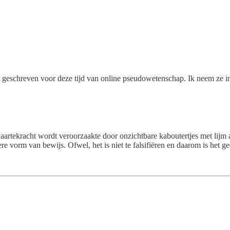
aast geschreven voor deze tijd van online pseudowetenschap. Ik neem ze 
waartekracht wordt veroorzaakte door onzichtbare kaboutertjes met lijm 
e vorm van bewijs. Ofwel, het is niet te falsifiëren en daarom is het g