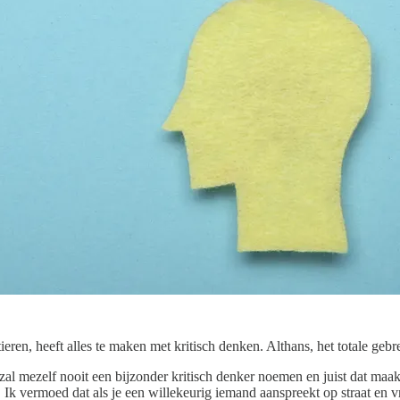
en, heeft alles te maken met kritisch denken. Althans, het totale gebre
 zal mezelf nooit een bijzonder kritisch denker noemen en juist dat maa
 Ik vermoed dat als je een willekeurig iemand aanspreekt op straat en vra