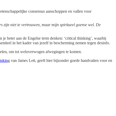
 wetenschappelijke consensus aanschoppen en vallen voor
 zijn niet te vertrouwen, maar mijn spiritueel goeroe wel. De
 je beter aan de Engelse term denken: ‘critical thinking’, waarbij
ssentieel in het kader van jezelf in bescherming nemen tegen desinfo.
rdelen, om tot weloverwogen afwegingen te komen.
inkin
g van James Lett, geeft hier bijzonder goede handvatten voor en