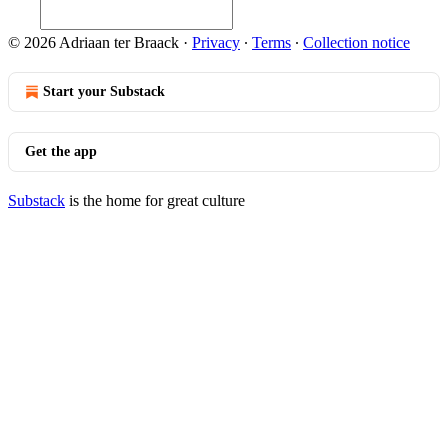
© 2026 Adriaan ter Braack
·
Privacy
∙
Terms
∙
Collection notice
Start your Substack
Get the app
Substack
is the home for great culture