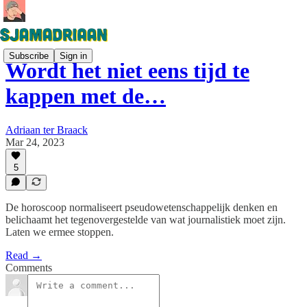
Subscribe
Sign in
Wordt het niet eens tijd te
kappen met de…
Adriaan ter Braack
Mar 24, 2023
5
De horoscoop normaliseert pseudowetenschappelijk denken en
belichaamt het tegenovergestelde van wat journalistiek moet zijn.
Laten we ermee stoppen.
Read →
Comments