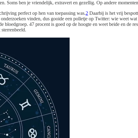
even. Soms ben je vriendelijk, extravert en gezellig. Op andere momenten
hrijving perfect op hen van toepassing was.
2
Daarbij is het vrij bespot
onderzoeken vinden, dus gooide een polletje op Twitter: wie weet wat z
de bloedgroep. 47 procent is goed op de hoogte en weet beide en de res
sterrenbeeld.