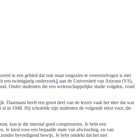
ceerd in een gebied dat ook maar enigszins te vereenzelvigen is met
it een twintigjarig onderzoek
1
aan de Universiteit van Arizona (VS),
 vond. Onder studenten die een wetenschappelijke studie volgden, vond
ijk. Daarnaast heeft een groot deel van de lezers vaak het idee dat wat
al in 1948. Hij schotelde zijn studenten de volgende tekst voor, die
oont, kun je die meestal goed compenseren. Je hebt een
omen. Je kiest voor een bepaalde mate van afwisseling, en van
 zonder bevredigend bewijs. Je hebt ontdekt dat het niet