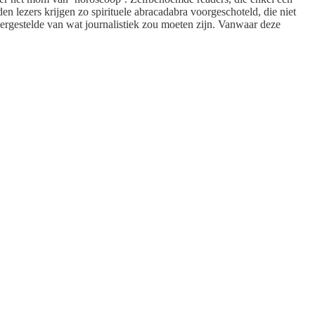
 lezers krijgen zo spirituele abracadabra voorgeschoteld, die niet
overgestelde van wat journalistiek zou moeten zijn. Vanwaar deze