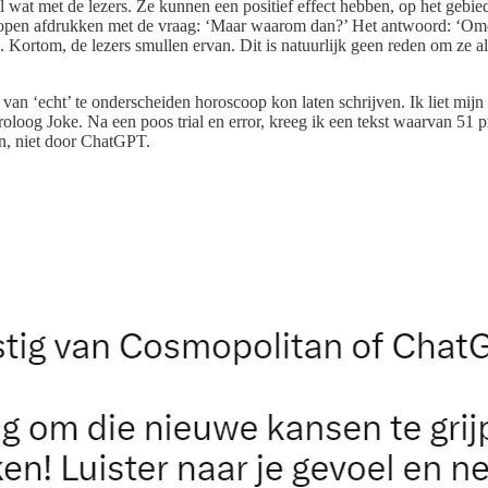
 wat met de lezers. Ze kunnen een positief effect hebben, op het gebied
copen afdrukken met de vraag: ‘Maar waarom dan?’ Het antwoord: ‘Omdat 
. Kortom, de lezers smullen ervan. Dit is natuurlijk geen reden om ze al
t van ‘echt’ te onderscheiden horoscoop kon laten schrijven. Ik liet mi
oloog Joke. Na een poos trial en error, kreeg ik een tekst waarvan 51
n, niet door ChatGPT.