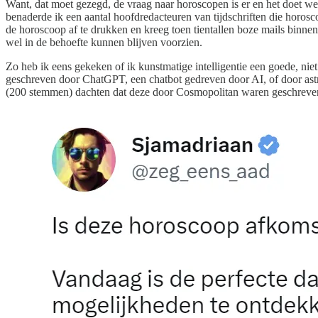
Want, dat moet gezegd, de vraag naar horoscopen is er en het doet wel
benaderde ik een aantal hoofdredacteuren van tijdschriften die horos
de horoscoop af te drukken en kreeg toen tientallen boze mails binnen
wel in de behoefte kunnen blijven voorzien.
Zo heb ik eens gekeken of ik kunstmatige intelligentie een goede, nie
geschreven door ChatGPT, een chatbot gedreven door AI, of door astr
(200 stemmen) dachten dat deze door Cosmopolitan waren geschreve