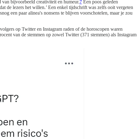
 van bijvoorbeeld creativiteit en humeur.
7
Een poos geleden
de lezers het willen.’ Een enkel tijdschrift was zelfs ooit vergeten
snog een paar alinea's nonsens te blijven voorschotelen, maar je zou
jn volgers op Twitter en Instagram raden of de horoscopen waren
 procent van de stemmen op zowel Twitter (371 stemmen) als Instagram