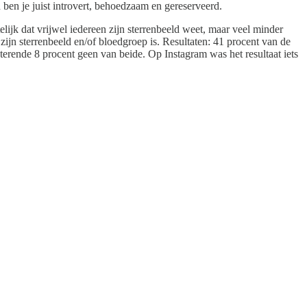
 ben je juist introvert, behoedzaam en gereserveerd.
telijk dat vrijwel iedereen zijn sterrenbeeld weet, maar veel minder
ijn sterrenbeeld en/of bloedgroep is. Resultaten: 41 procent van de
terende 8 procent geen van beide. Op Instagram was het resultaat iets