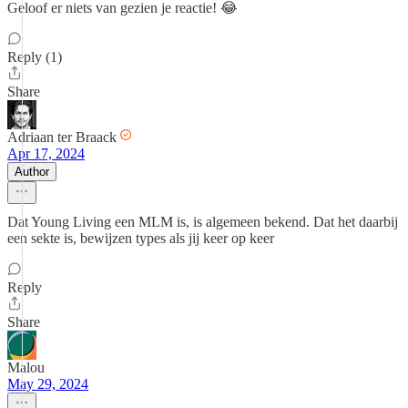
Geloof er niets van gezien je reactie! 😂
Reply (1)
Share
Adriaan ter Braack
Apr 17, 2024
Author
Dat Young Living een MLM is, is algemeen bekend. Dat het daarbij
een sekte is, bewijzen types als jij keer op keer
Reply
Share
Malou
May 29, 2024