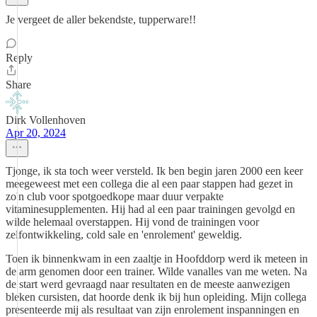
Je vergeet de aller bekendste, tupperware!!
Reply
Share
Dirk Vollenhoven
Apr 20, 2024
Tjonge, ik sta toch weer versteld. Ik ben begin jaren 2000 een keer
meegeweest met een collega die al een paar stappen had gezet in
zo'n club voor spotgoedkope maar duur verpakte
vitaminesupplementen. Hij had al een paar trainingen gevolgd en
wilde helemaal overstappen. Hij vond de trainingen voor
zelfontwikkeling, cold sale en 'enrolement' geweldig.
Toen ik binnenkwam in een zaaltje in Hoofddorp werd ik meteen in
de arm genomen door een trainer. Wilde vanalles van me weten. Na
de start werd gevraagd naar resultaten en de meeste aanwezigen
bleken cursisten, dat hoorde denk ik bij hun opleiding. Mijn collega
presenteerde mij als resultaat van zijn enrolement inspanningen en