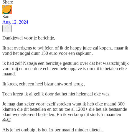
Share
Sara
Aug 12, 2024
Dankjewel voor je berichtje,
Ik zat overigens te twijfelen of ik de happy juice zal kopen.. maar ik
vond het nogal duur 150 euro voor een sapkuur..
ik had zelf Natasja een berichtje gestuurd over dat het waarschijnlijk
voor mij en meerdere echt een hele opgave is om dit te betalen elke
maand.
Ik kreeg echt een heel bizar antwoord terug ,
Toen kreeg ik al gelijk door dat het niet helemaal oké was.
Je mag dan zeker voor jezelf spreken want ik heb elke maand 300+
klanten die dit bestellen en tot nu toe al 1200+ die het als bestaande
klant wederkerend bestellen. En ik verkoop dit sinds 5 maanden
🙏🏻
Als je het ombuigt is het 1x per maand minder uiteten.