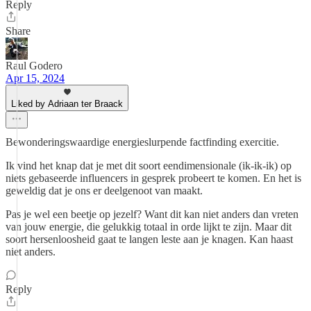
Reply
Share
Raul Godero
Apr 15, 2024
Liked by Adriaan ter Braack
Bewonderingswaardige energieslurpende factfinding exercitie.
Ik vind het knap dat je met dit soort eendimensionale (ik-ik-ik) op
niets gebaseerde influencers in gesprek probeert te komen. En het is
geweldig dat je ons er deelgenoot van maakt.
Pas je wel een beetje op jezelf? Want dit kan niet anders dan vreten
van jouw energie, die gelukkig totaal in orde lijkt te zijn. Maar dit
soort hersenloosheid gaat te langen leste aan je knagen. Kan haast
niet anders.
Reply