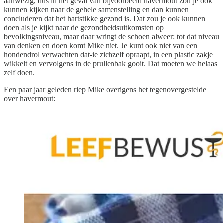
aanwezig, dus in het geval van bijvoorbeeld havermout zou je ook
kunnen kijken naar de gehele samenstelling en dan kunnen
concluderen dat het hartstikke gezond is. Dat zou je ook kunnen
doen als je kijkt naar de gezondheidsuitkomsten op
bevolkingsniveau, maar daar wringt de schoen alweer: tot dat niveau
van denken en doen komt Mike niet. Je kunt ook niet van een
hondendrol verwachten dat-ie zichzelf opraapt, in een plastic zakje
wikkelt en vervolgens in de prullenbak gooit. Dat moeten we helaas
zelf doen.
Een paar jaar geleden riep Mike overigens het tegenovergestelde
over havermout: