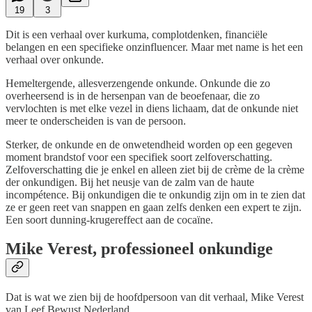
19
3
Dit is een verhaal over kurkuma, complotdenken, financiële
belangen en een specifieke onzinfluencer. Maar met name is het een
verhaal over onkunde.
Hemeltergende, allesverzengende onkunde. Onkunde die zo
overheersend is in de hersenpan van de beoefenaar, die zo
vervlochten is met elke vezel in diens lichaam, dat de onkunde niet
meer te onderscheiden is van de persoon.
Sterker, de onkunde en de onwetendheid worden op een gegeven
moment brandstof voor een specifiek soort zelfoverschatting.
Zelfoverschatting die je enkel en alleen ziet bij de crème de la crème
der onkundigen. Bij het neusje van de zalm van de haute
incompétence. Bij onkundigen die te onkundig zijn om in te zien dat
ze er geen reet van snappen en gaan zelfs denken een expert te zijn.
Een soort dunning-krugereffect aan de cocaïne.
Mike Verest, professioneel onkundige
Dat is wat we zien bij de hoofdpersoon van dit verhaal, Mike Verest
van Leef Bewust Nederland.