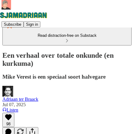
Subscribe
Sign in
Read distraction-free on Substack
Een verhaal over totale onkunde (en
kurkuma)
Mike Verest is een speciaal soort halvegare
Adriaan ter Braack
Jul 07, 2025
Listen
98