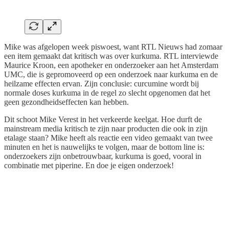
Mike was afgelopen week piswoest, want RTL Nieuws had zomaar
een item gemaakt dat kritisch was over kurkuma. RTL interviewde
Maurice Kroon, een apotheker en onderzoeker aan het Amsterdam
UMC, die is gepromoveerd op een onderzoek naar kurkuma en de
heilzame effecten ervan. Zijn conclusie: curcumine wordt bij
normale doses kurkuma in de regel zo slecht opgenomen dat het
geen gezondheidseffecten kan hebben.
Dit schoot Mike Verest in het verkeerde keelgat. Hoe durft de
mainstream media kritisch te zijn naar producten die ook in zijn
etalage staan? Mike heeft als reactie een video gemaakt van twee
minuten en het is nauwelijks te volgen, maar de bottom line is:
onderzoekers zijn onbetrouwbaar, kurkuma is goed, vooral in
combinatie met piperine. En doe je eigen onderzoek!