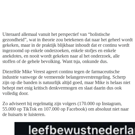
Uiteraard allemaal vanuit het perspectief van “holistische
gezondheid”, wat in theorie zou betekenen dat naar het geheel wordt
gekeken, maar in de praktijk blijkbaar inhoudt dat er continu wordt
ingezoomd op enkele onderzoeken, enkele stofjes en enkele
anekdotes, en nooit wordt gekeken naar al het onderzoek, alle
stoffen of de gehele bevolking. Want tsja, onkunde dus.
Diezelfde Mike Verest ageert continu tegen de farmaceutische
industrie vanwege de vermeende belangenverstrengeling. Scherp
zijn op die banden is natuurlijk altijd goed, maar Mike is helaas niet
behept met enig kritisch denkvermogen en slaat daarin dus ook
volledig door.
Zo adviseert hij regelmatig zijn volgers (170.000 op Instagram,
55.000 op TikTok en 107.000 op Facebook) om absoluut niet naar
de huisarts te luisteren.