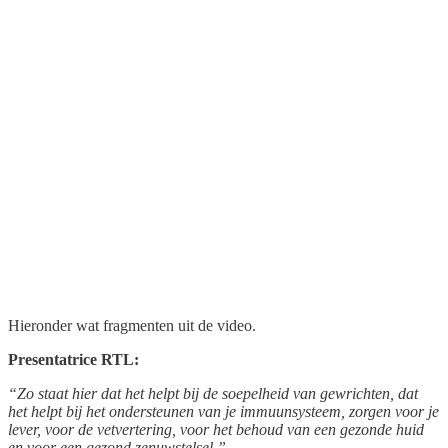
Hieronder wat fragmenten uit de video.
Presentatrice RTL:
“Zo staat hier dat het helpt bij de soepelheid van gewrichten, dat
het helpt bij het ondersteunen van je immuunsysteem, zorgen voor je
lever, voor de vetvertering, voor het behoud van een gezonde huid
en voor een gezond zenuwstelsel.”