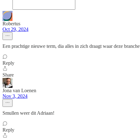
Robertus
Oct 29, 2024
Een prachtige nieuwe term, dia alles in zich draagt waar deze branch
Reply
Share
Jona van Loenen
Nov 3, 2024
Smullen weer dit Adriaan!
Reply