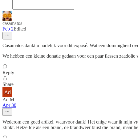
casamatos
Feb 2
Edited
Casamatos dankt u hartelijk voor dit exposé. Wat een dommigheid over
We hebben een kleine donatie gedaan voor een paar flessen zaadolie 
Reply
Share
Ad M
Apr 30
Wederom een goed artikel, waarvoor dank! Het enige waar ik mijn vraag
klinkt. Hetzelfde als een brand, de brandweer blust die brand, maar he