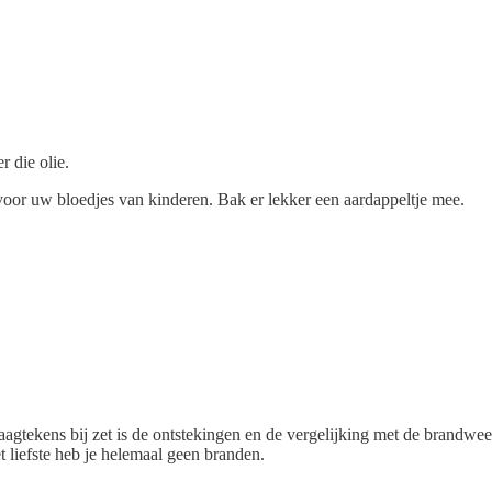
 die olie.
voor uw bloedjes van kinderen. Bak er lekker een aardappeltje mee.
tekens bij zet is de ontstekingen en de vergelijking met de brandweer. 
t liefste heb je helemaal geen branden.