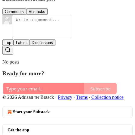
Comments
Restacks
Top
Latest
Discussions
No posts
Ready for more?
Subscribe
© 2026 Adriaan ter Braack
·
Privacy
∙
Terms
∙
Collection notice
Start your Substack
Get the app