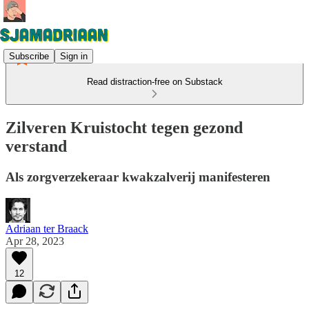
Subscribe
Sign in
Read distraction-free on Substack
Zilveren Kruistocht tegen gezond
verstand
Als zorgverzekeraar kwakzalverij manifesteren
Adriaan ter Braack
Apr 28, 2023
12