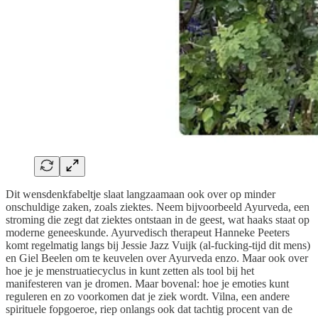
Dit wensdenkfabeltje slaat langzaamaan ook over op minder
onschuldige zaken, zoals ziektes. Neem bijvoorbeeld Ayurveda, een
stroming die zegt dat ziektes ontstaan in de geest, wat haaks staat op
moderne geneeskunde. Ayurvedisch therapeut Hanneke Peeters
komt regelmatig langs bij Jessie Jazz Vuijk (al-fucking-tijd dit mens)
en Giel Beelen om te keuvelen over Ayurveda enzo. Maar ook over
hoe je je menstruatiecyclus in kunt zetten als tool bij het
manifesteren van je dromen. Maar bovenal: hoe je emoties kunt
reguleren en zo voorkomen dat je ziek wordt. Vilna, een andere
spirituele fopgoeroe, riep onlangs ook dat tachtig procent van de