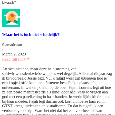
kwaad?’
'Maar het is toch niet schadelijk?'
Sjamadriaan
·
March 2, 2023
Read full story
An sich niet nee, maar deze hele stroming van
spiriwiriwensdenkwiebelwappies wel degelijk. Alleen al dit jaar zag
ik bijvoorbeeld Jessie Jazz Vuijk (altijd weer zij) uitleggen hoe je
een kopje koffie kunt manifesteren: bestellinkje plaatsen bij het
universum. In werkelijkheid: bij de ober. Fajah Lourens legt uit hoe
ze een paard manifesteerde als kind: door heel vaak te vragen aan
god met een parelketting in haar handen. In werkelijkheid: drammen
bij haar moeder. Fajah legt daarna ook kort uit hoe ze haar rol in
GTST kreeg: uitdenken en visualiseren. En dat is eigenlijk een
verdomd goede tip! Ware het niet dat het een voorbeeld is van