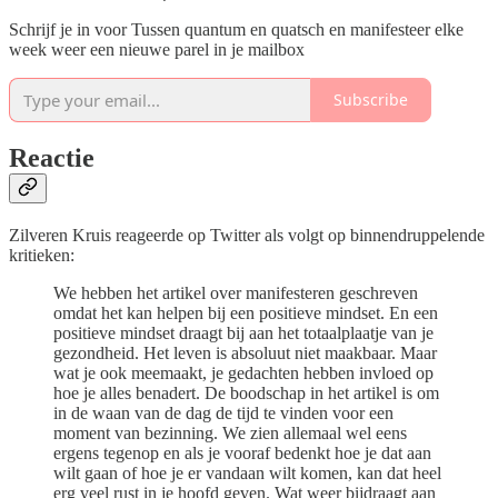
Schrijf je in voor Tussen quantum en quatsch en manifesteer elke
week weer een nieuwe parel in je mailbox
Subscribe
Reactie
Zilveren Kruis reageerde op Twitter als volgt op binnendruppelende
kritieken:
We hebben het artikel over manifesteren geschreven
omdat het kan helpen bij een positieve mindset. En een
positieve mindset draagt bij aan het totaalplaatje van je
gezondheid. Het leven is absoluut niet maakbaar. Maar
wat je ook meemaakt, je gedachten hebben invloed op
hoe je alles benadert. De boodschap in het artikel is om
in de waan van de dag de tijd te vinden voor een
moment van bezinning. We zien allemaal wel eens
ergens tegenop en als je vooraf bedenkt hoe je dat aan
wilt gaan of hoe je er vandaan wilt komen, kan dat heel
erg veel rust in je hoofd geven. Wat weer bijdraagt aan