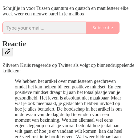
Schrijf je in voor Tussen quantum en quatsch en manifesteer elke
week weer een nieuwe parel in je mailbox
Subscribe
Reactie
Zilveren Kruis reageerde op Twitter als volgt op binnendruppelende
kritieken:
We hebben het artikel over manifesteren geschreven
omdat het kan helpen bij een positieve mindset. En een
positieve mindset draagt bij aan het totaalplaatje van je
gezondheid. Het leven is absoluut niet maakbaar. Maar
wat je ook meemaakt, je gedachten hebben invloed op
hoe je alles benadert. De boodschap in het artikel is om
in de waan van de dag de tijd te vinden voor een
moment van bezinning. We zien allemaal wel eens
ergens tegenop en als je vooraf bedenkt hoe je dat aan
wilt gaan of hoe je er vandaan wilt komen, kan dat heel
erg veel rust in je hoofd geven. Wat weer bijdraagt aan