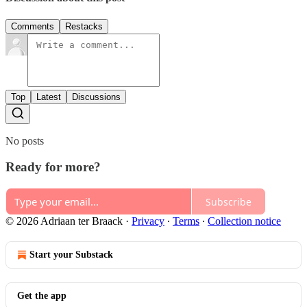
Comments
Restacks
Top
Latest
Discussions
No posts
Ready for more?
Subscribe
© 2026 Adriaan ter Braack
·
Privacy
∙
Terms
∙
Collection notice
Start your Substack
Get the app