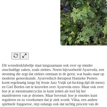
Dit wensdenkfabeltje slaat langzaamaan ook over op minder
onschuldige zaken, zoals ziektes. Neem bijvoorbeeld Ayurveda, een
stroming die zegt dat ziektes ontstaan in de geest, wat haaks staat op
moderne geneeskunde. Ayurvedisch therapeut Hanneke Peeters
komt regelmatig langs bij Jessie Jazz Vuijk (al-fucking-tijd dit mens)
en Giel Beelen om te keuvelen over Ayurveda enzo. Maar ook over
hoe je je menstruatiecyclus in kunt zetten als tool bij het
manifesteren van je dromen. Maar bovenal: hoe je emoties kunt
reguleren en zo voorkomen dat je ziek wordt. Vilna, een andere
spirituele fopgoeroe, riep onlangs ook dat tachtig procent van de