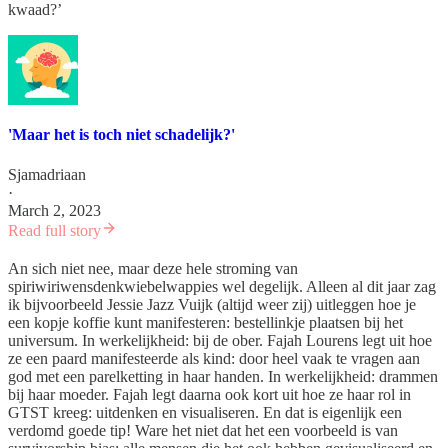
kwaad?’
'Maar het is toch niet schadelijk?'
Sjamadriaan
·
March 2, 2023
Read full story
An sich niet nee, maar deze hele stroming van
spiriwiriwensdenkwiebelwappies wel degelijk. Alleen al dit jaar zag
ik bijvoorbeeld Jessie Jazz Vuijk (altijd weer zij) uitleggen hoe je
een kopje koffie kunt manifesteren: bestellinkje plaatsen bij het
universum. In werkelijkheid: bij de ober. Fajah Lourens legt uit hoe
ze een paard manifesteerde als kind: door heel vaak te vragen aan
god met een parelketting in haar handen. In werkelijkheid: drammen
bij haar moeder. Fajah legt daarna ook kort uit hoe ze haar rol in
GTST kreeg: uitdenken en visualiseren. En dat is eigenlijk een
verdomd goede tip! Ware het niet dat het een voorbeeld is van