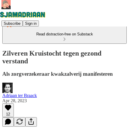
Subscribe
Sign in
Read distraction-free on Substack
Zilveren Kruistocht tegen gezond
verstand
Als zorgverzekeraar kwakzalverij manifesteren
Adriaan ter Braack
Apr 28, 2023
12