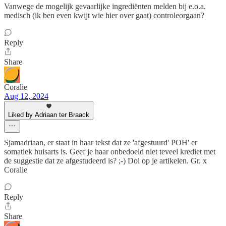
Vanwege de mogelijk gevaarlijke ingrediënten melden bij e.o.a.
medisch (ik ben even kwijt wie hier over gaat) controleorgaan?
Reply
Share
Coralie
Aug 12, 2024
Liked by Adriaan ter Braack
Sjamadriaan, er staat in haar tekst dat ze 'afgestuurd' POH' er
somatiek huisarts is. Geef je haar onbedoeld niet teveel krediet met
de suggestie dat ze afgestudeerd is? ;-) Dol op je artikelen. Gr. x
Coralie
Reply
Share