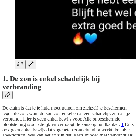
1. De zon is enkel schadelijk bij
verbranding
De claim is dat je je huid moet trainen om zichzelf te beschermen
tegen de zon, want de zon zou enkel en alleen schadelijk zijn als je
verbrandt. Hier is geen enkel bewijs voor. Alle onbeschermde
blootstelling is schadelijk en verhoogt de kans op huidkanker.
1
Er is
ook geen enkel bewijs dat zogeheten zonnetraining werkt, behalve
anekdotisch. Wel kan het zo zijn dat je iets minder snel verbrandt als