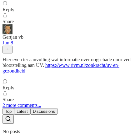
Reply
Share
Gertjan vb
Jun 8
Hier even ter aanvulling wat informatie over oogschade door veel
blootstelling aan UV.
https://www.rivm.nl/zonkracht/uv-en-
gezondheid
Reply
Share
2 more comments...
Top
Latest
Discussions
No posts