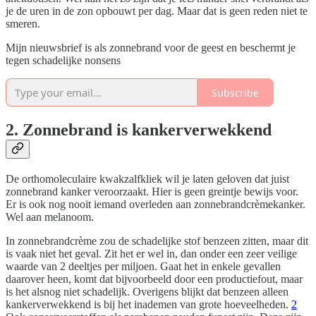
je de uren in de zon opbouwt per dag. Maar dat is geen reden niet te
smeren.
Mijn nieuwsbrief is als zonnebrand voor de geest en beschermt je
tegen schadelijke nonsens
Subscribe
2. Zonnebrand is kankerverwekkend
De orthomoleculaire kwakzalfkliek wil je laten geloven dat juist
zonnebrand kanker veroorzaakt. Hier is geen greintje bewijs voor.
Er is ook nog nooit iemand overleden aan zonnebrandcrèmekanker.
Wel aan melanoom.
In zonnebrandcrème zou de schadelijke stof benzeen zitten, maar dit
is vaak niet het geval. Zit het er wel in, dan onder een zeer veilige
waarde van 2 deeltjes per miljoen. Gaat het in enkele gevallen
daarover heen, komt dat bijvoorbeeld door een productiefout, maar
is het alsnog niet schadelijk. Overigens blijkt dat benzeen alleen
kankerverwekkend is bij het inademen van grote hoeveelheden.
2