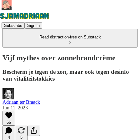
Subscribe
Sign in
Read distraction-free on Substack
Vijf mythes over zonnebrandcrème
Bescherm je tegen de zon, maar ook tegen desinfo
van vitaliteitstokkies
Adriaan ter Braack
Jun 11, 2023
66
4
5