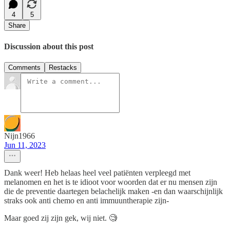
4
5
Share
Discussion about this post
Comments
Restacks
Nijn1966
Jun 11, 2023
Dank weer! Heb helaas heel veel patiënten verpleegd met
melanomen en het is te idioot voor woorden dat er nu mensen zijn
die de preventie daartegen belachelijk maken -en dan waarschijnlijk
straks ook anti chemo en anti immuuntherapie zijn-
Maar goed zij zijn gek, wij niet. 🧐