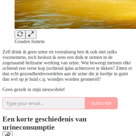
Gouden fontein
Zelf drink ik geen urine en vooralsnog ben ik ook niet zulks
voornemens, toch besloot ik eens een duik te nemen in de
zogenaamd heilzame werking van urine. Wat beweegt mensen elke
ochtend een verse kop (ochtend-)plas achterover te tikken? Zitten er
dan echt gezondheidsvoordelen aan de urine die je keeltje in gutst
dan wel op je huid c.q. wondjes worden gesmeerd?
Geen gezeik in mijn nieuwsbrief
Subscribe
Een korte geschiedenis van
urineconsumptie