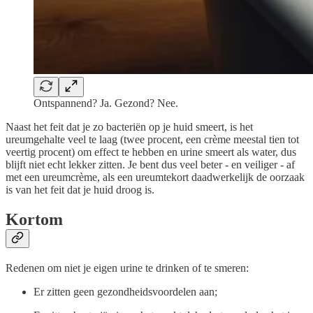
Ontspannend? Ja. Gezond? Nee.
Naast het feit dat je zo bacteriën op je huid smeert, is het
ureumgehalte veel te laag (twee procent, een crème meestal tien tot
veertig procent) om effect te hebben en urine smeert als water, dus
blijft niet echt lekker zitten. Je bent dus veel beter - en veiliger - af
met een ureumcrème, als een ureumtekort daadwerkelijk de oorzaak
is van het feit dat je huid droog is.
Kortom
Redenen om niet je eigen urine te drinken of te smeren:
Er zitten geen gezondheidsvoordelen aan;