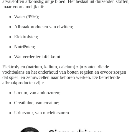
afvalstoffen afkomstig uit je bloed. Het bestaat uit duizenden stoffen,
maar voornamelijk uit:
Water (95%);
Afbraakproducten van eiwitten;
Elektrolyten;
Nutriënten;
Wat verder ter tafel komt.
Elektrolyten (natrium, kalium, calcium) zijn zouten die de
vochtbalans en het onderhoud van botten regelen en ervoor zorgen
dat spier- en zenuwcellen naar behoren werken. De betreffende
afbraakproducten zijn:
Ureum, van aminozuren;
Creatinine, van creatine;
Urinezuur, van nucleïnezuren.