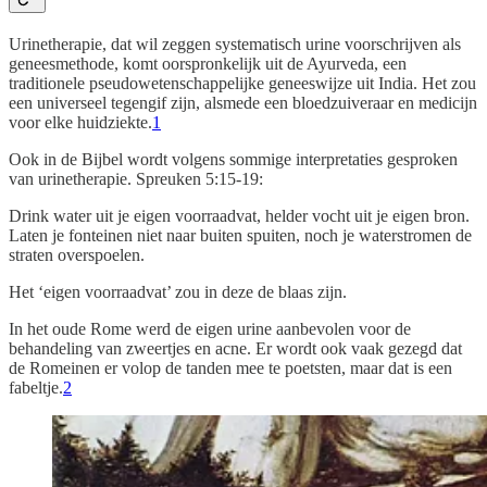
Urinetherapie, dat wil zeggen systematisch urine voorschrijven als
geneesmethode, komt oorspronkelijk uit de Ayurveda, een
traditionele pseudowetenschappelijke geneeswijze uit India. Het zou
een universeel tegengif zijn, alsmede een bloedzuiveraar en medicijn
voor elke huidziekte.
1
Ook in de Bijbel wordt volgens sommige interpretaties gesproken
van urinetherapie. Spreuken 5:15-19:
Drink water uit je eigen voorraadvat, helder vocht uit je eigen bron.
Laten je fonteinen niet naar buiten spuiten, noch je waterstromen de
straten overspoelen.
Het ‘eigen voorraadvat’ zou in deze de blaas zijn.
In het oude Rome werd de eigen urine aanbevolen voor de
behandeling van zweertjes en acne. Er wordt ook vaak gezegd dat
de Romeinen er volop de tanden mee te poetsten, maar dat is een
fabeltje.
2