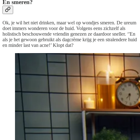
En smeren?
Ok, je wil het niet drinken, maar wel op wondjes smeren. De ureum
doet immers wonderen voor de huid. Volgens eens zichzelf als
holistisch beschouwende vriendin genezen ze daardoor sneller. ‘'En
als je het gewoon gebruikt als dagcrème krijg je een stralendere huid
en minder last van acne!’ Klopt dat?