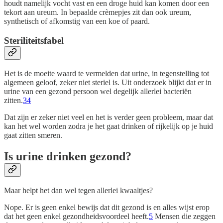
houdt namelijk vocht vast en een droge huid kan komen door een
tekort aan ureum. In bepaalde crèmepjes zit dan ook ureum,
synthetisch of afkomstig van een koe of paard.
Steriliteitsfabel
Het is de moeite waard te vermelden dat urine, in tegenstelling tot
algemeen geloof, zeker niet steriel is. Uit onderzoek blijkt dat er in
urine van een gezond persoon wel degelijk allerlei bacteriën
zitten.
3
4
Dat zijn er zeker niet veel en het is verder geen probleem, maar dat
kan het wel worden zodra je het gaat drinken of rijkelijk op je huid
gaat zitten smeren.
Is urine drinken gezond?
Maar helpt het dan wel tegen allerlei kwaaltjes?
Nope. Er is geen enkel bewijs dat dit gezond is en alles wijst erop
dat het geen enkel gezondheidsvoordeel heeft.
5
Mensen die zeggen