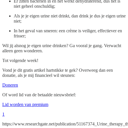
Er zitten bacteriën in en het werkt dehydraterend, dus het is
niet geheel onschuldig;
Als je je eigen urine niet drinkt, dan drink je dus je eigen urine
niet;
In het geval van smeren: een crème is veiliger, effectiever en
frisser;
Wil jij alsnog je eigen urine drinken? Ga vooral je gang. Verwacht
alleen geen wonderen.
Tot volgende week!
Vond je dit gratis artikel hartstikke te gek? Overweeg dan een
donatie, als je mij financieel wil steunen:
Doneren
Of word lid van de betaalde nieuwsbrief:
Lid worden van premium
1
https://www.researchgate.net/publication/51167374_Urine_therapy_t