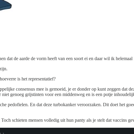
en dat de aarde de vorm heeft van een soort ei en daar wil ik helemaal
zijn.
hoeverre is het representatief?
appelijke consensus mee is gemoeid, je er donder op kunt zeggen dat de
 niet genoeg grijstinten voor een middenweg en is een potje inhoudelijk
che pedofielen. En dat deze turbokanker veroorzaken. Dit doet het goed
. Toch schieten mensen volledig uit hun panty als je stelt dat vaccins ge