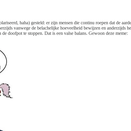
epolariseerd, haha) gesteld: er zijn mensen die continu roepen dat de aard
rzijds vanwege de belachelijke hoeveelheid bewijzen en anderzijds he
 in de doofpot te stoppen. Dat is een valse balans. Gewoon deze meme: