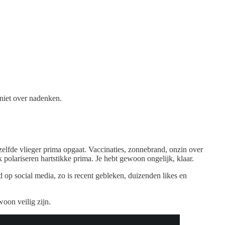
 niet over nadenken.
zelfde vlieger prima opgaat. Vaccinaties, zonnebrand, onzin over
 polariseren hartstikke prima. Je hebt gewoon ongelijk, klaar.
 op social media, zo is recent gebleken, duizenden likes en
woon veilig zijn.