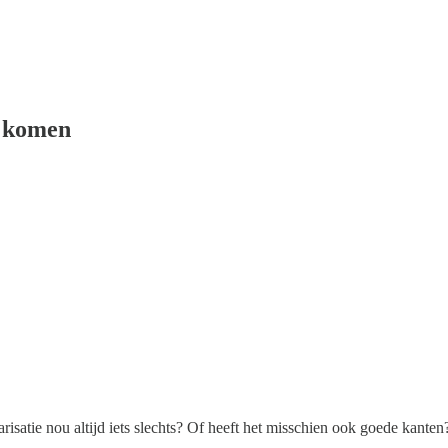
te komen
isatie nou altijd iets slechts? Of heeft het misschien ook goede kanten