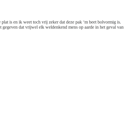
e plat is en ik weet toch vrij zeker dat deze pak ‘m beet bolvormig is.
t gegeven dat vrijwel elk weldenkend mens op aarde in het geval van