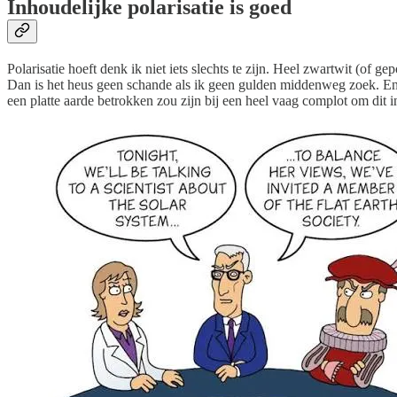
Inhoudelijke polarisatie is goed
Polarisatie hoeft denk ik niet iets slechts te zijn. Heel zwartwit (of g
Dan is het heus geen schande als ik geen gulden middenweg zoek. Ene
een platte aarde betrokken zou zijn bij een heel vaag complot om dit