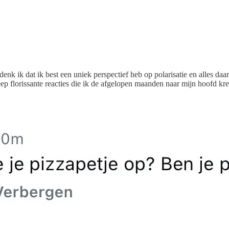
enk ik dat ik best een uniek perspectief heb op polarisatie en alles da
eep florissante reacties die ik de afgelopen maanden naar mijn hoofd kr