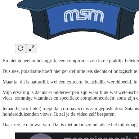
En niet geheel onbelangrijk, een compromis zou in de praktijk beteken
Dus nee, polarisatie hoeft niet per definitie iets slechts of onlogisch te 
Maar ja, dit is natuurlijk wel een extreem, belachelijk wereldbeeld. In 
Mijn ervaring is dat als er onderwerpen zijn waar flink wat wetensch
vlees, sommige vitamines en specifieke complottheorieën: soms zijn er
Iemand (Jorn Luka) roept dat coronavaccins zijn gepusht door Satanis
honderdduizenden views. Ik zal je de video zelf besparen.
Daar zeg je dan wat van. Dat is niet polariserend, als je het mij vraagt