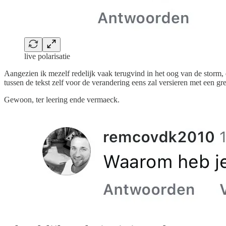
live polarisatie
Aangezien ik mezelf redelijk vaak terugvind in het oog van de storm, d
tussen de tekst zelf voor de verandering eens zal versieren met een gr
Gewoon, ter leering ende vermaeck.