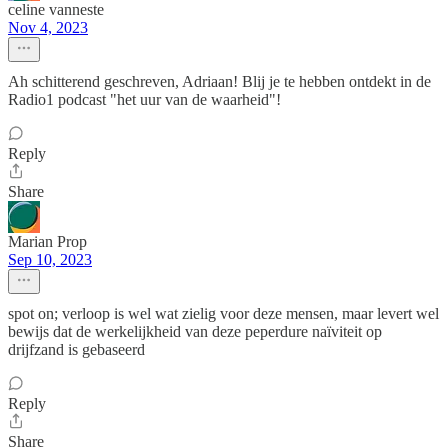
celine vanneste
Nov 4, 2023
Ah schitterend geschreven, Adriaan! Blij je te hebben ontdekt in de
Radio1 podcast "het uur van de waarheid"!
Reply
Share
Marian Prop
Sep 10, 2023
spot on; verloop is wel wat zielig voor deze mensen, maar levert wel
bewijs dat de werkelijkheid van deze peperdure naïviteit op
drijfzand is gebaseerd
Reply
Share