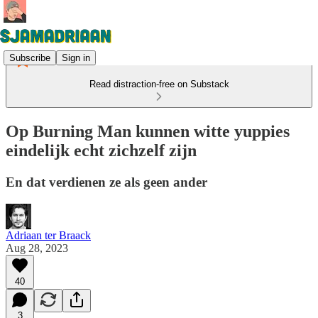
Subscribe
Sign in
Read distraction-free on Substack
Op Burning Man kunnen witte yuppies
eindelijk echt zichzelf zijn
En dat verdienen ze als geen ander
Adriaan ter Braack
Aug 28, 2023
40
3