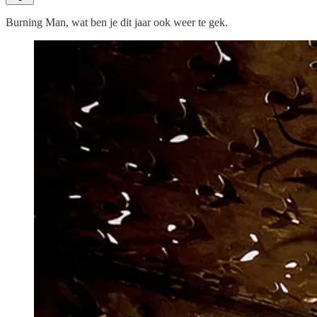
Burning Man, wat ben je dit jaar ook weer te gek.