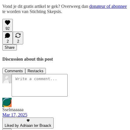
Vond je dit gratis artikel te gek? Overweeg dan
donateur of abonnee
te worden van Stichting Skepsis.
92
2
2
Share
Discussion about this post
Comments
Restacks
Sselmaaaaa
Mar 17, 2025
Liked by Adriaan ter Braack