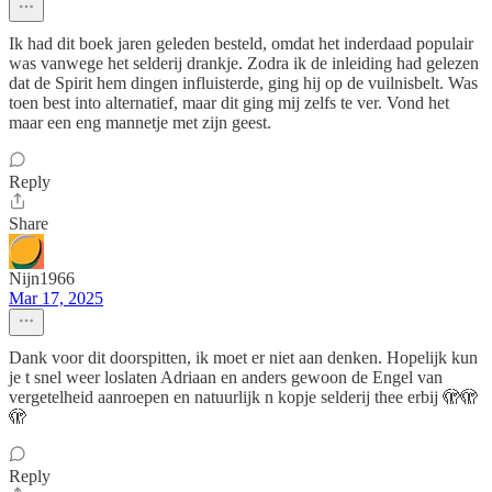
Ik had dit boek jaren geleden besteld, omdat het inderdaad populair
was vanwege het selderij drankje. Zodra ik de inleiding had gelezen
dat de Spirit hem dingen influisterde, ging hij op de vuilnisbelt. Was
toen best into alternatief, maar dit ging mij zelfs te ver. Vond het
maar een eng mannetje met zijn geest.
Reply
Share
Nijn1966
Mar 17, 2025
Dank voor dit doorspitten, ik moet er niet aan denken. Hopelijk kun
je t snel weer loslaten Adriaan en anders gewoon de Engel van
vergetelheid aanroepen en natuurlijk n kopje selderij thee erbij 🫣🫣
🫣
Reply