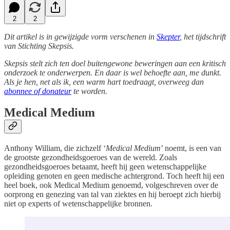
2
2
Dit artikel is in gewijzigde vorm verschenen in
Skepter
, het tijdschrift
van Stichting Skepsis.
Skepsis stelt zich ten doel buitengewone beweringen aan een kritisch
onderzoek te onderwerpen. En daar is wel behoefte aan, me dunkt.
Als je hen, net als ik, een warm hart toedraagt, overweeg dan
abonnee of donateur
te worden.
Medical Medium
Anthony William, die zichzelf ‘
Medical Medium
’ noemt, is een van
de grootste gezondheidsgoeroes van de wereld. Zoals
gezondheidsgoeroes betaamt, heeft hij geen wetenschappelijke
opleiding genoten en geen medische achtergrond. Toch heeft hij een
heel boek, ook Medical Medium genoemd, volgeschreven over de
oorprong en genezing van tal van ziektes en hij beroept zich hierbij
niet op experts of wetenschappelijke bronnen.