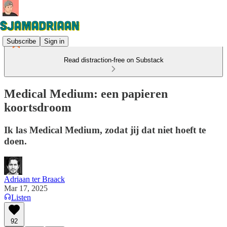
Subscribe
Sign in
Read distraction-free on Substack
Medical Medium: een papieren
koortsdroom
Ik las Medical Medium, zodat jij dat niet hoeft te
doen.
Adriaan ter Braack
Mar 17, 2025
Listen
92