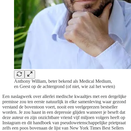
Anthony William, beter bekend als Medical Medium,
en Geest op de achtergrond (of niet, wie zal het weten)
Een naslagwerk over allerlei medische kwaaltjes met een dergelijke
premisse zou ten eerste natuurlijk in elke samenleving waar gezond
verstand de boventoon voert, nooit een veelgeprezen bestseller
worden. Je zou haast in een depressie glijden wanneer je beseft dat
deze auteur en zijn onzichtbare vriend vijf miljoen volgers heeft op
Instagram en dit handboek van pseudowetenschappelijke prietpraat
zelfs een poos bovenaan de lijst van New York Times Best Sellers