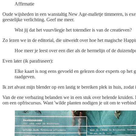
Affirmatie
Oude wijsheden in een wanstaltig New Age-malletje timmeren, is exemp
geestelijke verlichting. Geef me meer.
Wist jij dat het vuurvliegje het totemdier is van de creatieven?
Zo lezen we in de editorial, die uitweidt over hoe het magische Happ
Hoe meer je leest over een dier als de hermelijn of de duizendp
Even later (ik parafraseer):
Elke kaart is nog eens gevoeld en gelezen door experts op het g
raadgeven.
Ik zet alvast mijn blender op een lastig te bereiken plek in huis, zoda
Van de ene verbazing belanden we in een stuk over helende kruiden.
om een opfriscursus. Want 'wilde planten nodigen je uit om te verbind