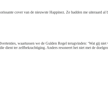
orissante cover van de nieuwste Happinez. Ze hadden me uiteraard al b
t advertenties, waartussen we de Gulden Regel terugvinden: ‘Wat gij niet w
ie dient ter zelfbekrachtiging. Anders resoneert het niet met de doelgr