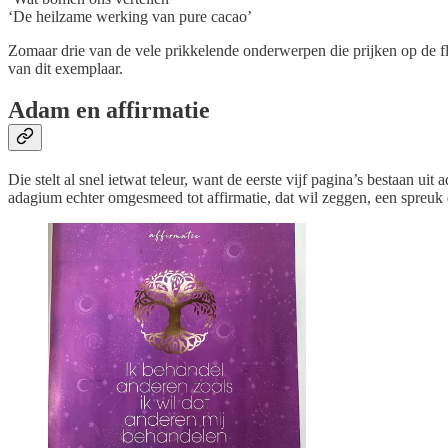
‘De heilzame werking van pure cacao’
Zomaar drie van de vele prikkelende onderwerpen die prijken op de fl
van dit exemplaar.
Adam en affirmatie
Die stelt al snel ietwat teleur, want de eerste vijf pagina’s bestaan ui
adagium echter omgesmeed tot affirmatie, dat wil zeggen, een spreuk d