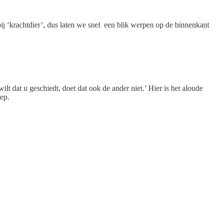
ij ‘krachtdier’, dus laten we snel een blik werpen op de binnenkant
ilt dat u geschiedt, doet dat ook de ander niet.’ Hier is het aloude
oep.