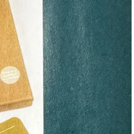
en. Bosbadderen is eigenlijk gewoon chillen in het bos. Hiervoor heb je
uro.