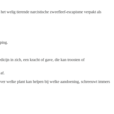
het welig tierende narcistische zweefleef-escapisme verpakt als
ping.
cijn in zich, een kracht of gave, die kan troosten of
af.
over welke plant kan helpen bij welke aandoening, schreeuwt immers