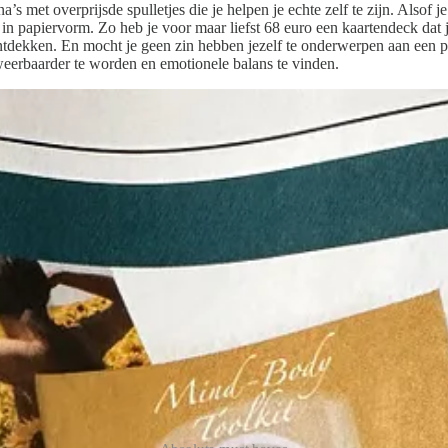
’s met overprijsde spulletjes die je helpen je echte zelf te zijn. Alsof 
an in papiervorm. Zo heb je voor maar liefst 68 euro een kaartendeck dat
 ontdekken. En mocht je geen zin hebben jezelf te onderwerpen aan een 
weerbaarder te worden en emotionele balans te vinden.