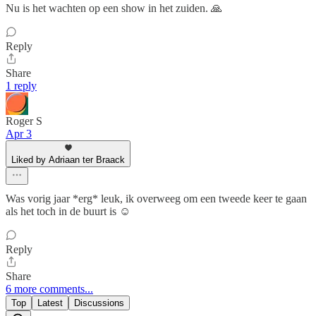
Nu is het wachten op een show in het zuiden. 🙏
Reply
Share
1 reply
Roger S
Apr 3
Liked by Adriaan ter Braack
Was vorig jaar *erg* leuk, ik overweeg om een tweede keer te gaan
als het toch in de buurt is ☺️
Reply
Share
6 more comments...
Top
Latest
Discussions