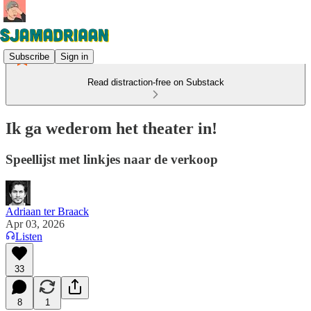
Subscribe
Sign in
Read distraction-free on Substack
Ik ga wederom het theater in!
Speellijst met linkjes naar de verkoop
Adriaan ter Braack
Apr 03, 2026
Listen
33
8
1