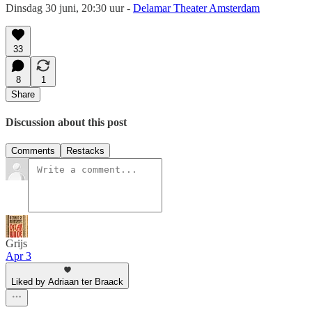
Dinsdag 30 juni, 20:30 uur -
Delamar Theater Amsterdam
33
8
1
Share
Discussion about this post
Comments
Restacks
Grijs
Apr 3
Liked by Adriaan ter Braack