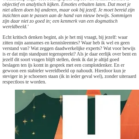
objectief en analytisch kijken. Emoties erbuiten laten. Dat moet je
niet alleen doen bij anderen, maar ook bij jezelf. Je moet bereid zijn
inzichten aan te passen aan de hand van nieuw bewijs. Sommigen
zijn daar niet zo goed in; een kenmerk van een dogmatisch
wereldbeeld.
’
Echt kritisch denken begint, als je het mij vraagt, bij jezelf: waar
zitten mijn aannames en kennisleemtes? Waar heb ik wel en geen
verstand van? Wat zeggen daadwerkelijke experts? Wat voor bewijs
is er dat mijn standpunt tegenspreekt? Als je daar eerlijk over bent en
jezelf dit soort vragen blijft stellen, denk ik dat je altijd goed
beslagen ten ijs komt in gesprek met een complotdenker. En er
gewoon een stabieler wereldbeeld op nahoudt. Hierdoor kun je
steviger in je schoenen staan (ik in ieder geval wel), zonder uiteraard
respectloos te worden.