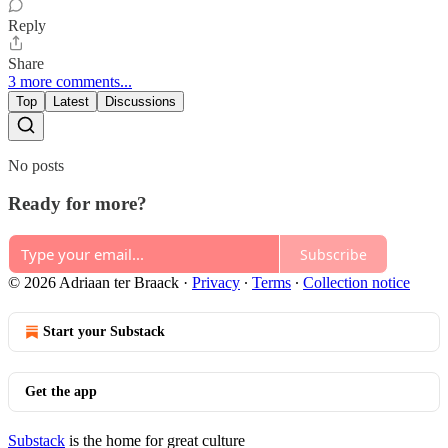
Reply
Share
3 more comments...
Top
Latest
Discussions
No posts
Ready for more?
Subscribe
© 2026 Adriaan ter Braack
·
Privacy
∙
Terms
∙
Collection notice
Start your Substack
Get the app
Substack
is the home for great culture