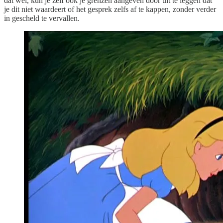
dat wel, kun je zelf ook je grenzen aangeven door uit te leggen dat
je dit niet waardeert of het gesprek zelfs af te kappen, zonder verder
in gescheld te vervallen.