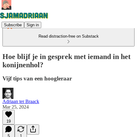
Subscribe
Sign in
Read distraction-free on Substack
Hoe blijf je in gesprek met iemand in het
konijnenhol?
Vijf tips van een hoogleraar
Adriaan ter Braack
Mar 25, 2024
19
5
1