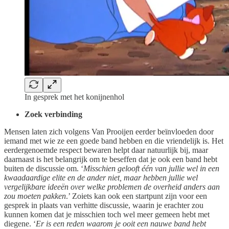
In gesprek met het konijnenhol
Zoek verbinding
Mensen laten zich volgens Van Prooijen eerder beïnvloeden door
iemand met wie ze een goede band hebben en die vriendelijk is. Het
eerdergenoemde respect bewaren helpt daar natuurlijk bij, maar
daarnaast is het belangrijk om te beseffen dat je ook een band hebt
buiten de discussie om. ‘
Misschien gelooft één van jullie wel in een
kwaadaardige elite en de ander niet, maar hebben jullie wel
vergelijkbare ideeën over welke problemen de overheid anders aan
zou moeten pakken
.’ Zoiets kan ook een startpunt zijn voor een
gesprek in plaats van verhitte discussie, waarin je erachter zou
kunnen komen dat je misschien toch wel meer gemeen hebt met
diegene. ‘
Er is een reden waarom je ooit een nauwe band hebt