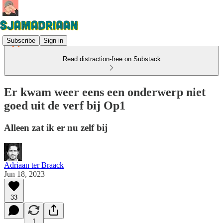
Subscribe
Sign in
Read distraction-free on Substack
Er kwam weer eens een onderwerp niet
goed uit de verf bij Op1
Alleen zat ik er nu zelf bij
Adriaan ter Braack
Jun 18, 2023
33
1