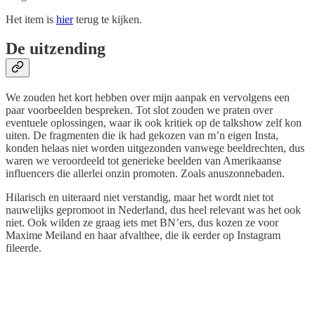
Het item is
hier
terug te kijken.
De uitzending
We zouden het kort hebben over mijn aanpak en vervolgens een
paar voorbeelden bespreken. Tot slot zouden we praten over
eventuele oplossingen, waar ik ook kritiek op de talkshow zelf kon
uiten. De fragmenten die ik had gekozen van m’n eigen Insta,
konden helaas niet worden uitgezonden vanwege beeldrechten, dus
waren we veroordeeld tot generieke beelden van Amerikaanse
influencers die allerlei onzin promoten. Zoals anuszonnebaden.
Hilarisch en uiteraard niet verstandig, maar het wordt niet tot
nauwelijks gepromoot in Nederland, dus heel relevant was het ook
niet. Ook wilden ze graag iets met BN’ers, dus kozen ze voor
Maxime Meiland en haar afvalthee, die ik eerder op Instagram
fileerde.