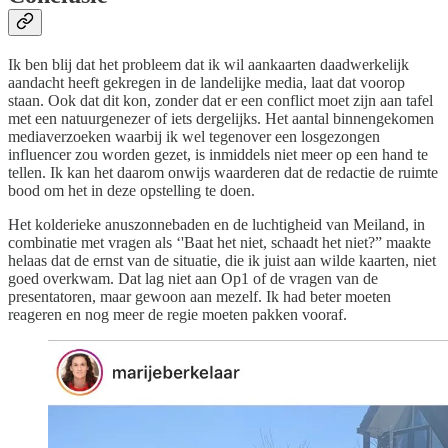
Ik ben blij dat het probleem dat ik wil aankaarten daadwerkelijk
aandacht heeft gekregen in de landelijke media, laat dat voorop
staan. Ook dat dit kon, zonder dat er een conflict moet zijn aan tafel
met een natuurgenezer of iets dergelijks. Het aantal binnengekomen
mediaverzoeken waarbij ik wel tegenover een losgezongen
influencer zou worden gezet, is inmiddels niet meer op een hand te
tellen. Ik kan het daarom onwijs waarderen dat de redactie de ruimte
bood om het in deze opstelling te doen.
Het kolderieke anuszonnebaden en de luchtigheid van Meiland, in
combinatie met vragen als ‘'Baat het niet, schaadt het niet?” maakte
helaas dat de ernst van de situatie, die ik juist aan wilde kaarten, niet
goed overkwam. Dat lag niet aan Op1 of de vragen van de
presentatoren, maar gewoon aan mezelf. Ik had beter moeten
reageren en nog meer de regie moeten pakken vooraf.