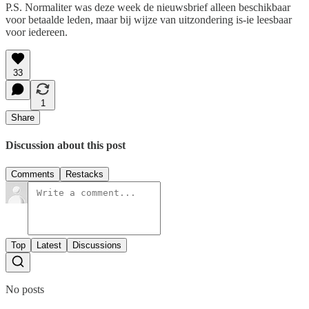
P.S. Normaliter was deze week de nieuwsbrief alleen beschikbaar
voor betaalde leden, maar bij wijze van uitzondering is-ie leesbaar
voor iedereen.
33
1
Share
Discussion about this post
Comments
Restacks
Top
Latest
Discussions
No posts