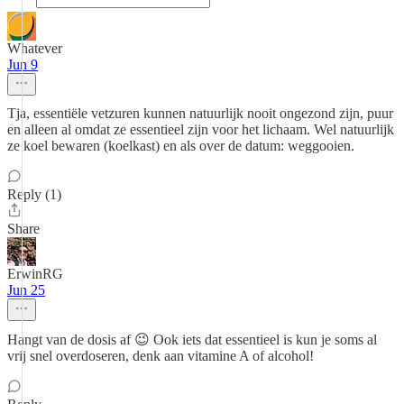
Whatever
Jun 9
Tja, essentiële vetzuren kunnen natuurlijk nooit ongezond zijn, puur
en alleen al omdat ze essentieel zijn voor het lichaam. Wel natuurlijk
ze koel bewaren (koelkast) en als over de datum: weggooien.
Reply (1)
Share
ErwinRG
Jun 25
Hangt van de dosis af 😉 Ook iets dat essentieel is kun je soms al
vrij snel overdoseren, denk aan vitamine A of alcohol!