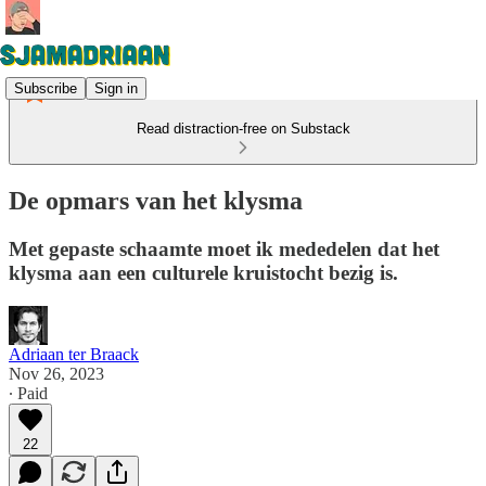
Subscribe
Sign in
Read distraction-free on Substack
De opmars van het klysma
Met gepaste schaamte moet ik mededelen dat het
klysma aan een culturele kruistocht bezig is.
Adriaan ter Braack
Nov 26, 2023
∙ Paid
22