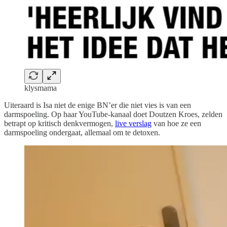
klysmama
Uiteraard is Isa niet de enige BN’er die niet vies is van een
darmspoeling. Op haar YouTube-kanaal doet Doutzen Kroes, zelden
betrapt op kritisch denkvermogen,
live verslag
van hoe ze een
darmspoeling ondergaat, allemaal om te detoxen.