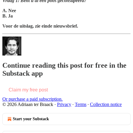
Vraag 1: Bent u al een poos geconstipeerd?
A. Nee
B. Ja
Voor de uitslag, zie einde nieuwsbrief.
Continue reading this post for free in the
Substack app
Claim my free post
Or purchase a paid subscription.
© 2026 Adriaan ter Braack
·
Privacy
∙
Terms
∙
Collection notice
Start your Substack