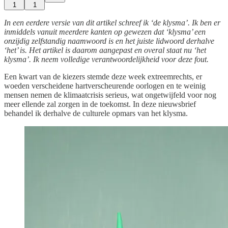
1
1
In een eerdere versie van dit artikel schreef ik ‘de klysma’. Ik ben er
inmiddels vanuit meerdere kanten op gewezen dat ‘klysma’ een
onzijdig zelfstandig naamwoord is en het juiste lidwoord derhalve
‘het’ is. Het artikel is daarom aangepast en overal staat nu ‘het
klysma’. Ik neem volledige verantwoordelijkheid voor deze fout.
Een kwart van de kiezers stemde deze week extreemrechts, er
woeden verscheidene hartverscheurende oorlogen en te weinig
mensen nemen de klimaatcrisis serieus, wat ongetwijfeld voor nog
meer ellende zal zorgen in de toekomst. In deze nieuwsbrief
behandel ik derhalve de culturele opmars van het klysma.