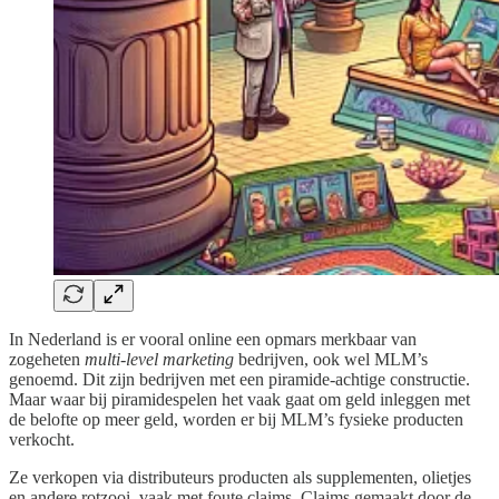
In Nederland is er vooral online een opmars merkbaar van
zogeheten
multi-level marketing
bedrijven, ook wel MLM’s
genoemd. Dit zijn bedrijven met een piramide-achtige constructie.
Maar waar bij piramidespelen het vaak gaat om geld inleggen met
de belofte op meer geld, worden er bij MLM’s fysieke producten
verkocht.
Ze verkopen via distributeurs producten als supplementen, olietjes
en andere rotzooi, vaak met foute claims. Claims gemaakt door de