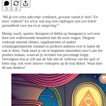
1
1
‘Wil jij een extra zakcentje verdienen, gewoon vanuit je huis? En
meer vrijheid? En wil je ook nog eens bijdragen aan een betere
gezondheid voor jou en je omgeving?’
Menig coach, sporter, therapeut of diëtist op Instagram is wel eens
door een wildvreemde benaderd met dit soort vragen. Diegene
verkoopt meestal olietjes, supplementen of andere
welzijnsgerelateerde rommel en probeert anderen over te halen dit
ook te doen. Vaak moet je om te beginnen duizenden euro’s aan het
product inslaan, waarvan je recruiter een percentage krijgt.
Vervolgens kun je zelf aan de bak met de verkoop van het spul of
beter nog: ook weer nieuwe verkopers op de kop tikken. Waar doet
dit aan denken?