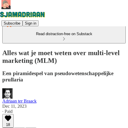
Subscribe
Sign in
Read distraction-free on Substack
Alles wat je moet weten over multi-level
marketing (MLM)
Een piramidespel van pseudowetenschappelijke
prullaria
Adriaan ter Braack
Dec 11, 2023
∙ Paid
18