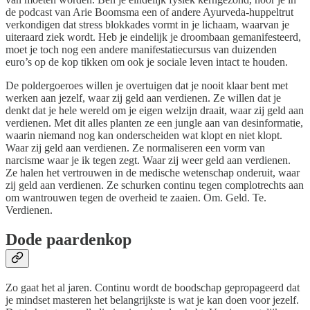
de podcast van Arie Boomsma een of andere Ayurveda-huppeltrut
verkondigen dat stress blokkades vormt in je lichaam, waarvan je
uiteraard ziek wordt. Heb je eindelijk je droombaan gemanifesteerd,
moet je toch nog een andere manifestatiecursus van duizenden
euro’s op de kop tikken om ook je sociale leven intact te houden.
De poldergoeroes willen je overtuigen dat je nooit klaar bent met
werken aan jezelf, waar zij geld aan verdienen. Ze willen dat je
denkt dat je hele wereld om je eigen welzijn draait, waar zij geld aan
verdienen. Met dit alles planten ze een jungle aan van desinformatie,
waarin niemand nog kan onderscheiden wat klopt en niet klopt.
Waar zij geld aan verdienen. Ze normaliseren een vorm van
narcisme waar je ik tegen zegt. Waar zij weer geld aan verdienen.
Ze halen het vertrouwen in de medische wetenschap onderuit, waar
zij geld aan verdienen. Ze schurken continu tegen complotrechts aan
om wantrouwen tegen de overheid te zaaien. Om. Geld. Te.
Verdienen.
Dode paardenkop
Zo gaat het al jaren. Continu wordt de boodschap gepropageerd dat
je mindset masteren het belangrijkste is wat je kan doen voor jezelf.