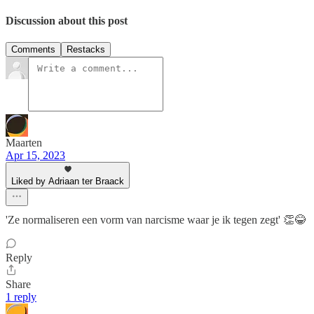
Discussion about this post
Comments
Restacks
Maarten
Apr 15, 2023
Liked by Adriaan ter Braack
'Ze normaliseren een vorm van narcisme waar je ik tegen zegt' 👏😂
Reply
Share
1 reply