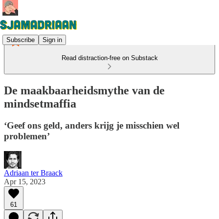
Subscribe
Sign in
Read distraction-free on Substack
De maakbaarheidsmythe van de
mindsetmaffia
‘Geef ons geld, anders krijg je misschien wel
problemen’
Adriaan ter Braack
Apr 15, 2023
61