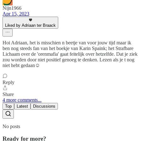
Nijn1966
Apr 15, 2023
Liked by Adriaan ter Braack
Hoi Adriaan, het is misschien n beetje van voor jouw tijd maar ik
ben nog steeds fan van het boekje van Karin Spaink; het Strafbare
Lichaam over de 'orenmafia' gaat feitelijk over hetzelfde. Dat je ziek
zou worden door niet positief genoeg te denken. Lezen als je t nog
niet hebt gedaan☺️
Reply
Share
4 more comments...
Top
Latest
Discussions
No posts
Ready for more?