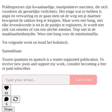
Poldergoeroes zijn kwaadaardige, manipulatieve narcisten, die zich
voordoen als geestelijke verlichters. Het enige wat ze hebben is
angst en verwarring en ze gaan niets uit de weg om je daarmee
bewapend de zakken leeg te kloppen. Maar wees niet bang, niet
elke levenskwestie is tot in de puntjes te regisseren. Je wordt niet
ziek van emoties of van een slechte mindset. Trap niet in de
maakbaarheidsmythe. Wees niet bang voor de mindsetmaffia.
Tot volgende week en houd het holistisch.
Sjamadriaan
Tussen quantum en quatsch is a reader-supported publication. To
receive new posts and support my work, consider becoming a free
or paid subscriber.
Subscribe
61
6
Share