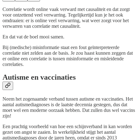
Correlatie wordt online vaak verward met causaliteit en dat zorgt
voor ontzettend veel verwarring. Tegelijkertijd kun je het ook
omdraaien: er is online veel verwarring, wat weer zorgt voor het
verwarren van correlatie met causaliteit.
En dat vat de boel mooi samen.
Bij (medische) misinformatie staat een fout geïnterpreteerde
correlatie niet zelden aan de basis. Je zou haast kunnen zeggen dat
er online een correlatie is tussen misinformatie en misleidende
correlaties.
Autisme en vaccinaties
Neem het zogenaamde verband tussen autisme en vaccinaties. Het
aantal autismediagnoses is de laatste decennia gestegen, dus dat
moet wel een moderne oorzaak hebben. Dat zullen dus wel vaccins
zijn!
Een prachtig voorbeeld van hoe een schijnverband in kan worden
gezet om angst te zaaien. In werkelijkheid stijgt het aantal
autismediagnoses door de jaren heen, omdat er sinds 2013