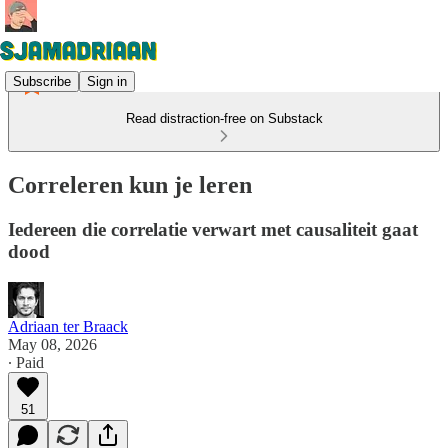
Subscribe
Sign in
Read distraction-free on Substack
Correleren kun je leren
Iedereen die correlatie verwart met causaliteit gaat
dood
Adriaan ter Braack
May 08, 2026
∙ Paid
51